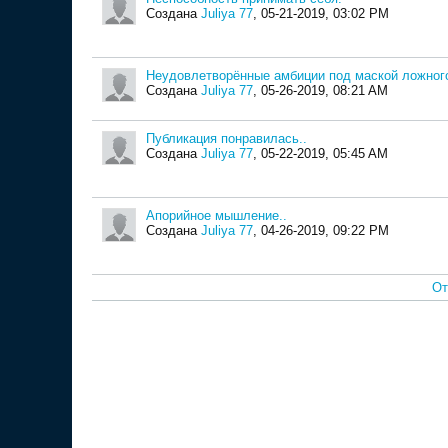
Создана
Juliya 77
,
05-21-2019, 03:02 PM
Неудовлетворённые амбиции под маской ложного
Создана
Juliya 77
,
05-26-2019, 08:21 AM
Публикация понравилась..
Создана
Juliya 77
,
05-22-2019, 05:45 AM
Апорийное мышление..
Создана
Juliya 77
,
04-26-2019, 09:22 PM
От