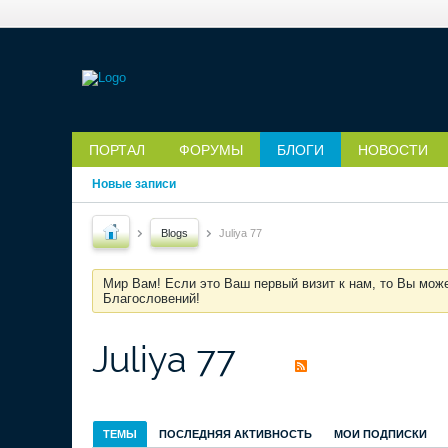
ПОРТАЛ
ФОРУМЫ
БЛОГИ
НОВОСТИ
Новые записи
Blogs
Juliya 77
Мир Вам! Если это Ваш первый визит к нам, то Вы мож
Благословений!
Juliya 77
ТЕМЫ
ПОСЛЕДНЯЯ АКТИВНОСТЬ
МОИ ПОДПИСКИ