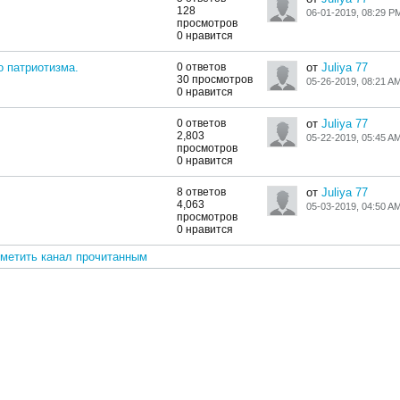
128
06-01-2019, 08:29 P
просмотров
0 нравится
 патриотизма.
0 ответов
от
Juliya 77
30 просмотров
05-26-2019, 08:21 A
0 нравится
0 ответов
от
Juliya 77
2,803
05-22-2019, 05:45 A
просмотров
0 нравится
8 ответов
от
Juliya 77
4,063
05-03-2019, 04:50 A
просмотров
0 нравится
метить канал прочитанным