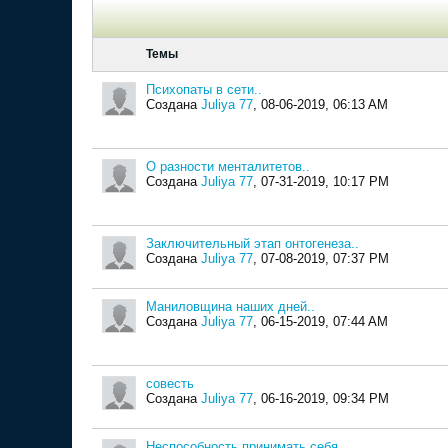
Темы
Психопаты в сети..
Создана
Juliya 77
,
08-06-2019, 06:13 AM
О разности менталитетов..
Создана
Juliya 77
,
07-31-2019, 10:17 PM
Заключительный этап онтогенеза..
Создана
Juliya 77
,
07-08-2019, 07:37 PM
Маниловщина наших дней..
Создана
Juliya 77
,
06-15-2019, 07:44 AM
совесть
Создана
Juliya 77
,
06-16-2019, 09:34 PM
Неспособность принимать себя.