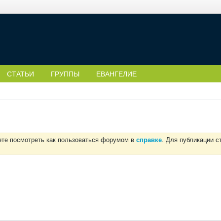
СТАТЬИ
ГРУППЫ
ЕВАНГЕЛИЕ
ете посмотреть как пользоваться форумом в
справке
. Для публикации 