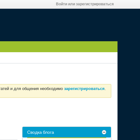
Войти или зарегистрироваться
статей и для общения необходимо
зарегистрироваться
.
Сводка блога