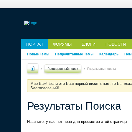
ПОРТАЛ
ФОРУМЫ
БЛОГИ
НОВОСТИ
Новые Темы
Непрочитанные Темы
Календарь
Пом
Расширенный поиск
Результаты поиска
Мир Вам! Если это Ваш первый визит к нам, то Вы мож
Благословений!
Результаты Поиска
Извините, у вас нет прав для просмотра этой страницы