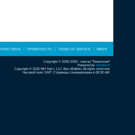
ТНАЯ СВЯЗЬ
ПРИВАТНОСТЬ
TERMS OF SERVICE
ВВЕРХ
Copyright © 2006-2026 - портал "Евангелие"
Powered by
vBulletin®
Copyright © 2026 MH Sub I, LLC dba vBulletin. All rights reserved.
Часовой пояс GMT. Страница сгенерирована в 08:30 AM.