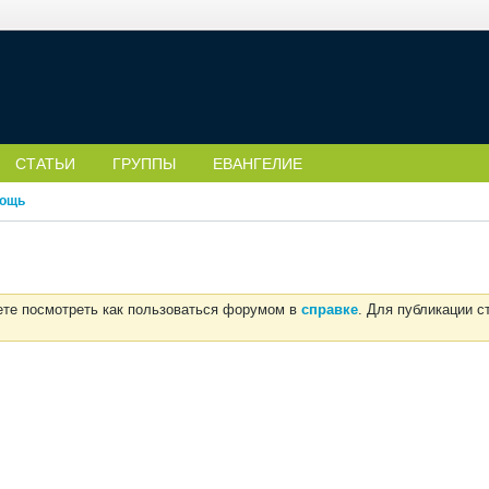
СТАТЬИ
ГРУППЫ
ЕВАНГЕЛИЕ
ощь
ете посмотреть как пользоваться форумом в
справке
. Для публикации 