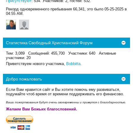
Присутствуют
: 534. Участников: 2, гостей: 532.
Рекорд одновременного пребывания 66,341, это было 05-25-2025 в
04:55 AM.
Статистика Свободный Христианский Форум
Тем: 3,089 Сообщений: 455,700 Участники: 640 Активные
участники: 20
Приветствуем нового участника,
Bobbitta
.
Добро пожаловать
Если Вам нравится сайт и Вы хотите помочь ему развиваться,
подумайте чтоб время от времени поддерживать его финансово.
Ваши пожертвования будут очень своевременны и примутся с благодарностью.
Желаем Вам Божьих благословений.