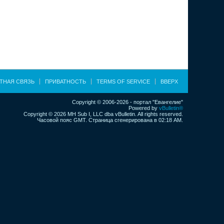
ТНАЯ СВЯЗЬ
ПРИВАТНОСТЬ
TERMS OF SERVICE
ВВЕРХ
Copyright © 2006-2026 - портал "Евангелие"
Powered by
vBulletin®
Copyright © 2026 MH Sub I, LLC dba vBulletin. All rights reserved.
Часовой пояс GMT. Страница сгенерирована в 02:18 AM.