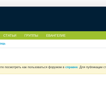
СТАТЬИ
ГРУППЫ
ЕВАНГЕЛИЕ
ощь
ете посмотреть как пользоваться форумом в
справке
. Для публикации 