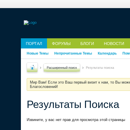
ПОРТАЛ
ФОРУМЫ
БЛОГИ
НОВОСТИ
Новые Темы
Непрочитанные Темы
Календарь
Пом
Расширенный поиск
Результаты поиска
Мир Вам! Если это Ваш первый визит к нам, то Вы мож
Благословений!
Результаты Поиска
Извините, у вас нет прав для просмотра этой страницы