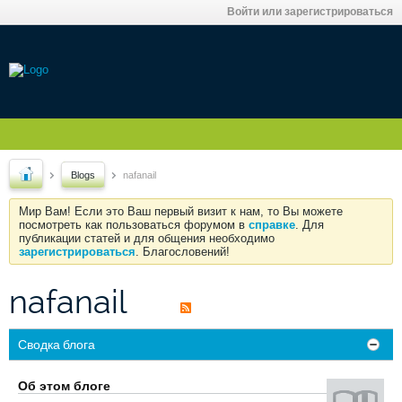
Войти или зарегистрироваться
Blogs
nafanail
Мир Вам! Если это Ваш первый визит к нам, то Вы можете
посмотреть как пользоваться форумом в
справке
. Для
публикации статей и для общения необходимо
зарегистрироваться
. Благословений!
nafanail
Сводка блога
Об этом блоге