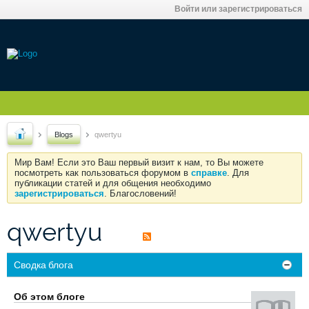
Войти или зарегистрироваться
Blogs
qwertyu
Мир Вам! Если это Ваш первый визит к нам, то Вы можете
посмотреть как пользоваться форумом в
справке
. Для
публикации статей и для общения необходимо
зарегистрироваться
. Благословений!
qwertyu
Сводка блога
Об этом блоге