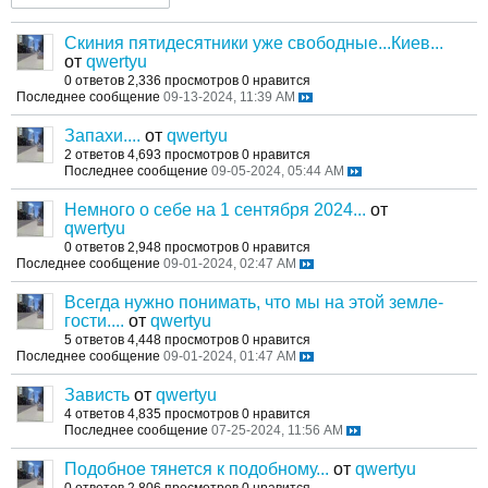
Скиния пятидесятники уже свободные...Киев...
от
qwertyu
0 ответов
2,336 просмотров
0 нравится
Последнее сообщение
09-13-2024, 11:39 AM
Запахи....
от
qwertyu
2 ответов
4,693 просмотров
0 нравится
Последнее сообщение
09-05-2024, 05:44 AM
Немного о себе на 1 сентября 2024...
от
qwertyu
0 ответов
2,948 просмотров
0 нравится
Последнее сообщение
09-01-2024, 02:47 AM
Всегда нужно понимать, что мы на этой земле-
гости....
от
qwertyu
5 ответов
4,448 просмотров
0 нравится
Последнее сообщение
09-01-2024, 01:47 AM
Зависть
от
qwertyu
4 ответов
4,835 просмотров
0 нравится
Последнее сообщение
07-25-2024, 11:56 AM
Подобное тянется к подобному...
от
qwertyu
0 ответов
2,806 просмотров
0 нравится