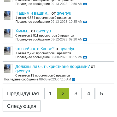
Последнее сообщение
09-13-2023, 10:50 AM
Нашим и вашим...
от
qwertyu
1 ответ
4,834 просмотров
0 нравится
Последнее сообщение
09-13-2023, 10:35 AM
Хммм...
от
qwertyu
0 ответов
2,811 просмотров
0 нравится
Последнее сообщение
08-12-2023, 09:20 AM
что сейчас в Киеве?
от
qwertyu
1 ответ
2,920 просмотров
0 нравится
Последнее сообщение
08-08-2023, 06:55 PM
Должны ли быть христиане добрыми?
от
qwertyu
0 ответов
13 просмотров
0 нравится
Последнее сообщение
08-08-2023, 07:10 AM
Предыдущая
1
2
3
4
5
Следующая