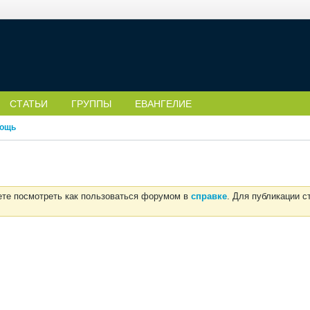
СТАТЬИ
ГРУППЫ
ЕВАНГЕЛИЕ
ощь
ете посмотреть как пользоваться форумом в
справке
. Для публикации 