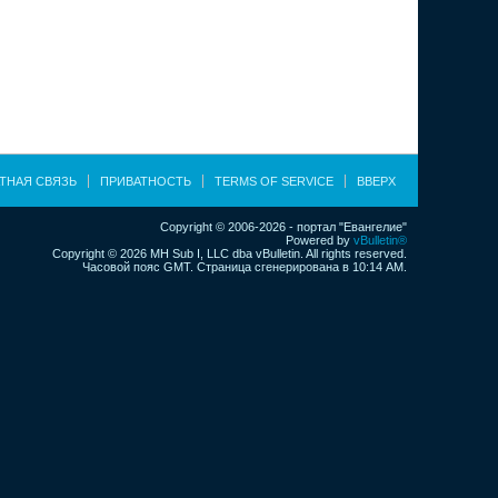
ТНАЯ СВЯЗЬ
ПРИВАТНОСТЬ
TERMS OF SERVICE
ВВЕРХ
Copyright © 2006-2026 - портал "Евангелие"
Powered by
vBulletin®
Copyright © 2026 MH Sub I, LLC dba vBulletin. All rights reserved.
Часовой пояс GMT. Страница сгенерирована в 10:14 AM.