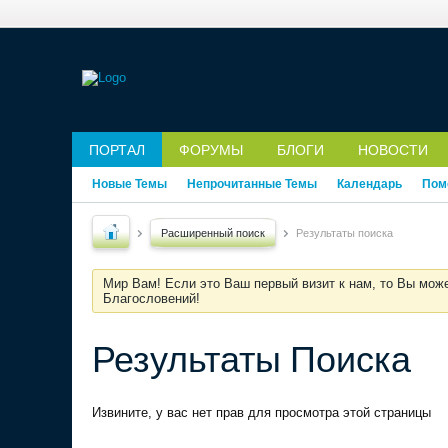
ПОРТАЛ
ФОРУМЫ
БЛОГИ
НОВОСТИ
Новые Темы
Непрочитанные Темы
Календарь
Пом
Расширенный поиск
Результаты поиска
Мир Вам! Если это Ваш первый визит к нам, то Вы мож
Благословений!
Результаты Поиска
Извините, у вас нет прав для просмотра этой страницы