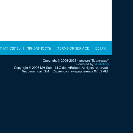
ТНАЯ СВЯЗЬ
ПРИВАТНОСТЬ
TERMS OF SERVICE
ВВЕРХ
Copyright © 2006-2026 - портал "Евангелие"
Powered by
vBulletin®
Copyright © 2026 MH Sub I, LLC dba vBulletin. All rights reserved.
Часовой пояс GMT. Страница сгенерирована в 07:39 AM.