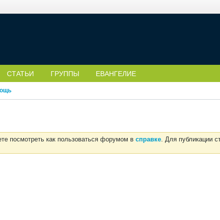
СТАТЬИ
ГРУППЫ
ЕВАНГЕЛИЕ
ощь
ете посмотреть как пользоваться форумом в
справке
. Для публикации 