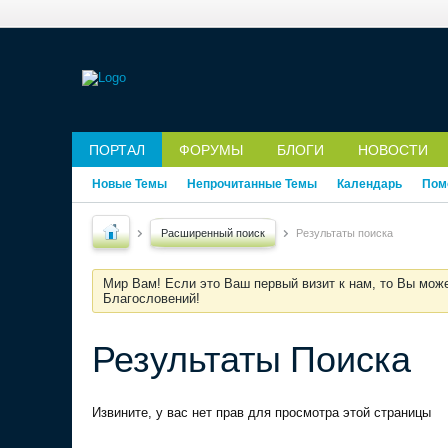
ПОРТАЛ
ФОРУМЫ
БЛОГИ
НОВОСТИ
Новые Темы
Непрочитанные Темы
Календарь
Пом
Расширенный поиск
Результаты поиска
Мир Вам! Если это Ваш первый визит к нам, то Вы мож
Благословений!
Результаты Поиска
Извините, у вас нет прав для просмотра этой страницы