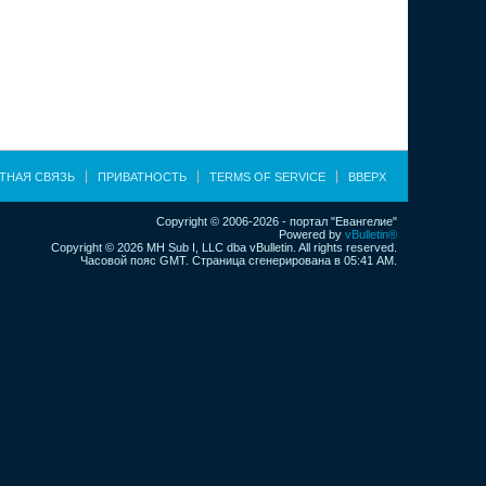
ТНАЯ СВЯЗЬ
ПРИВАТНОСТЬ
TERMS OF SERVICE
ВВЕРХ
Copyright © 2006-2026 - портал "Евангелие"
Powered by
vBulletin®
Copyright © 2026 MH Sub I, LLC dba vBulletin. All rights reserved.
Часовой пояс GMT. Страница сгенерирована в 05:41 AM.