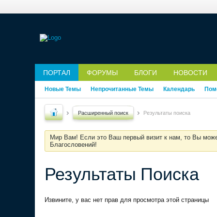
ПОРТАЛ
ФОРУМЫ
БЛОГИ
НОВОСТИ
Новые Темы
Непрочитанные Темы
Календарь
Пом
Расширенный поиск
Результаты поиска
Мир Вам! Если это Ваш первый визит к нам, то Вы мож
Благословений!
Результаты Поиска
Извините, у вас нет прав для просмотра этой страницы