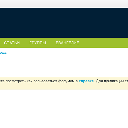
СТАТЬИ
ГРУППЫ
ЕВАНГЕЛИЕ
ощь
ете посмотреть как пользоваться форумом в
справке
. Для публикации 