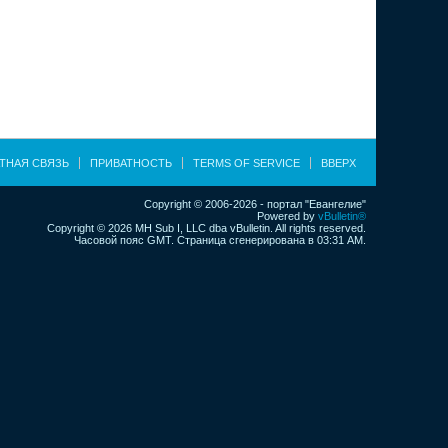
ТНАЯ СВЯЗЬ
ПРИВАТНОСТЬ
TERMS OF SERVICE
ВВЕРХ
Copyright © 2006-2026 - портал "Евангелие"
Powered by
vBulletin®
Copyright © 2026 MH Sub I, LLC dba vBulletin. All rights reserved.
Часовой пояс GMT. Страница сгенерирована в 03:31 AM.