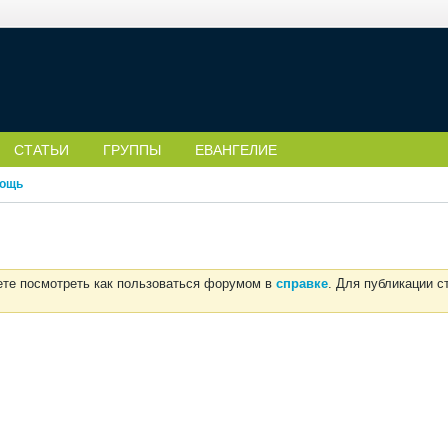
СТАТЬИ
ГРУППЫ
ЕВАНГЕЛИЕ
ощь
ете посмотреть как пользоваться форумом в
справке
. Для публикации 