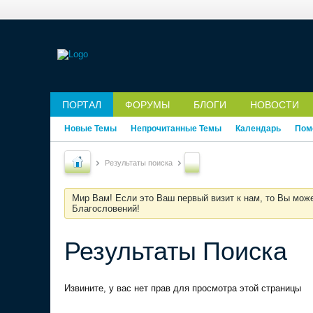
ПОРТАЛ
ФОРУМЫ
БЛОГИ
НОВОСТИ
Новые Темы
Непрочитанные Темы
Календарь
Пом
Результаты поиска
Мир Вам! Если это Ваш первый визит к нам, то Вы мож
Благословений!
Результаты Поиска
Извините, у вас нет прав для просмотра этой страницы