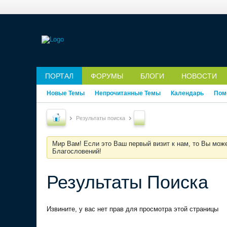
ПОРТАЛ
ФОРУМЫ
БЛОГИ
НОВОСТИ
Новые Темы
Непрочитанные Темы
Календарь
Пом
Результаты поиска
Мир Вам! Если это Ваш первый визит к нам, то Вы мож
Благословений!
Результаты Поиска
Извините, у вас нет прав для просмотра этой страницы