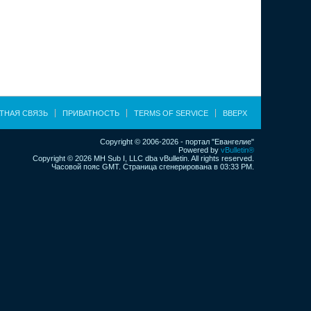
ТНАЯ СВЯЗЬ
ПРИВАТНОСТЬ
TERMS OF SERVICE
ВВЕРХ
Copyright © 2006-2026 - портал "Евангелие"
Powered by
vBulletin®
Copyright © 2026 MH Sub I, LLC dba vBulletin. All rights reserved.
Часовой пояс GMT. Страница сгенерирована в 03:33 PM.