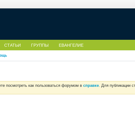
СТАТЬИ
ГРУППЫ
ЕВАНГЕЛИЕ
ощь
ете посмотреть как пользоваться форумом в
справке
. Для публикации 