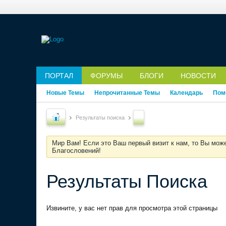
ПОРТАЛ
ФОРУМЫ
БЛОГИ
НОВОСТИ
Новые Темы
Непрочитанные Темы
Календарь
Пом
Результаты поиска
Мир Вам! Если это Ваш первый визит к нам, то Вы мож
Благословений!
Результаты Поиска
Извините, у вас нет прав для просмотра этой страницы