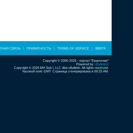
ТНАЯ СВЯЗЬ
ПРИВАТНОСТЬ
TERMS OF SERVICE
ВВЕРХ
Copyright © 2006-2026 - портал "Евангелие"
Powered by
vBulletin®
Copyright © 2026 MH Sub I, LLC dba vBulletin. All rights reserved.
Часовой пояс GMT. Страница сгенерирована в 09:33 AM.