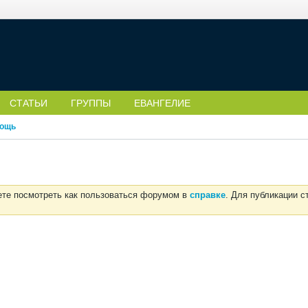
СТАТЬИ
ГРУППЫ
ЕВАНГЕЛИЕ
ощь
ете посмотреть как пользоваться форумом в
справке
. Для публикации 