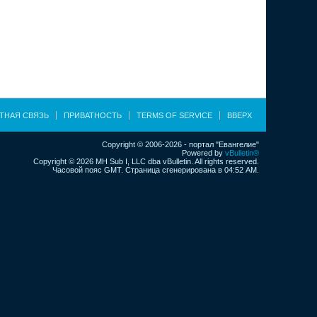
ТНАЯ СВЯЗЬ
ПРИВАТНОСТЬ
TERMS OF SERVICE
ВВЕРХ
Copyright © 2006-2026 - портал "Евангелие"
Powered by
vBulletin®
Copyright © 2026 MH Sub I, LLC dba vBulletin. All rights reserved.
Часовой пояс GMT. Страница сгенерирована в 04:52 AM.