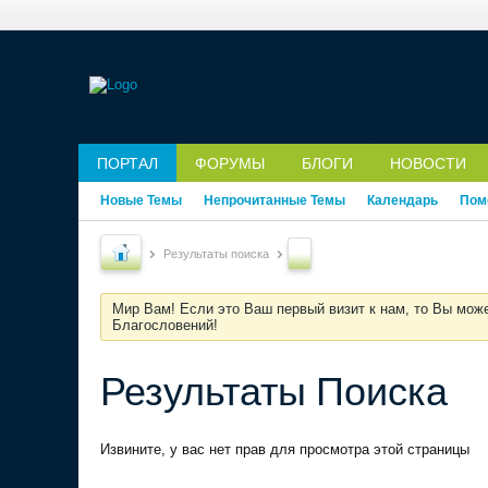
ПОРТАЛ
ФОРУМЫ
БЛОГИ
НОВОСТИ
Новые Темы
Непрочитанные Темы
Календарь
Пом
Результаты поиска
Мир Вам! Если это Ваш первый визит к нам, то Вы мож
Благословений!
Результаты Поиска
Извините, у вас нет прав для просмотра этой страницы