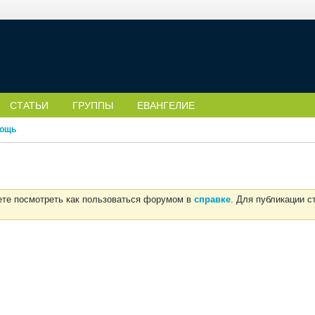
СТАТЬИ
ГРУППЫ
ЕВАНГЕЛИЕ
ощь
ете посмотреть как пользоваться форумом в
справке
. Для публикации 