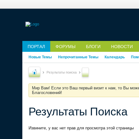
ПОРТАЛ
ФОРУМЫ
БЛОГИ
НОВОСТИ
Новые Темы
Непрочитанные Темы
Календарь
Пом
Результаты поиска
Мир Вам! Если это Ваш первый визит к нам, то Вы мож
Благословений!
Результаты Поиска
Извините, у вас нет прав для просмотра этой страницы