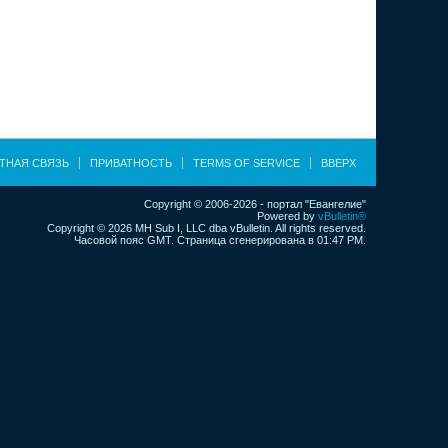
ТНАЯ СВЯЗЬ
ПРИВАТНОСТЬ
TERMS OF SERVICE
ВВЕРХ
Copyright © 2006-2026 - портал "Евангелие"
Powered by
vBulletin®
Copyright © 2026 MH Sub I, LLC dba vBulletin. All rights reserved.
Часовой пояс GMT. Страница сгенерирована в 01:47 PM.