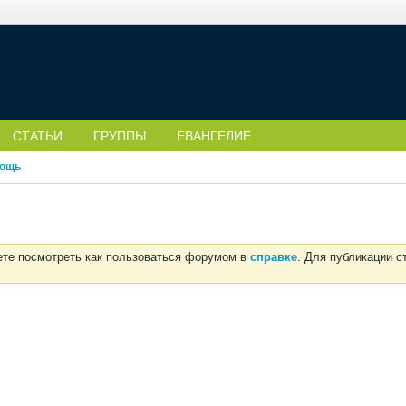
СТАТЬИ
ГРУППЫ
ЕВАНГЕЛИЕ
ощь
ете посмотреть как пользоваться форумом в
справке
. Для публикации 