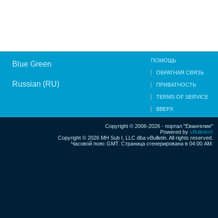
ПОМОЩЬ
Blue Green
ОБРАТНАЯ СВЯЗЬ
Russian (RU)
ПРИВАТНОСТЬ
TERMS OF SERVICE
ВВЕРХ
Copyright © 2006-2026 - портал "Евангелие"
Powered by
vBulletin®
Copyright © 2026 MH Sub I, LLC dba vBulletin. All rights reserved.
Часовой пояс GMT. Страница сгенерирована в 04:00 AM.