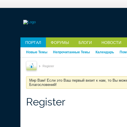
ПОРТАЛ
ФОРУМЫ
БЛОГИ
НОВОСТИ
Новые Темы
Непрочитанные Темы
Календарь
Пом
Register
Мир Вам! Если это Ваш первый визит к нам, то Вы мож
Благословений!
Register