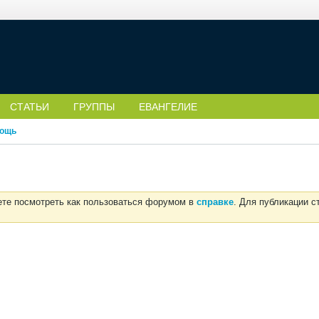
СТАТЬИ
ГРУППЫ
ЕВАНГЕЛИЕ
ощь
ете посмотреть как пользоваться форумом в
справке
. Для публикации 