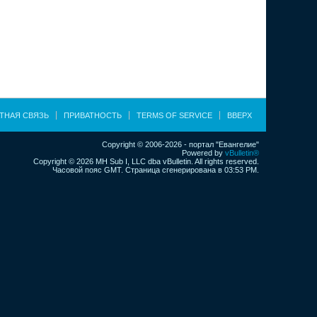
ТНАЯ СВЯЗЬ
ПРИВАТНОСТЬ
TERMS OF SERVICE
ВВЕРХ
Copyright © 2006-2026 - портал "Евангелие"
Powered by
vBulletin®
Copyright © 2026 MH Sub I, LLC dba vBulletin. All rights reserved.
Часовой пояс GMT. Страница сгенерирована в 03:53 PM.