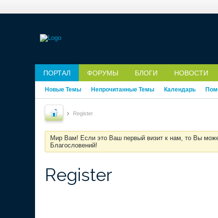
ПОРТАЛ
ФОРУМЫ
БЛОГИ
НОВОСТИ
Новые Темы
Непрочитанные Темы
Календарь
Пом
Register
Мир Вам! Если это Ваш первый визит к нам, то Вы мож
Благословений!
Register