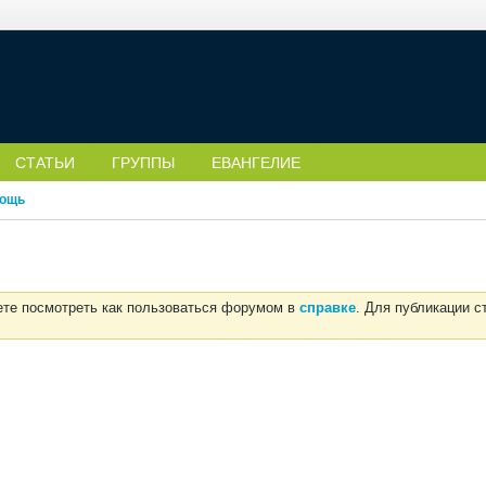
СТАТЬИ
ГРУППЫ
ЕВАНГЕЛИЕ
ощь
ете посмотреть как пользоваться форумом в
справке
. Для публикации 