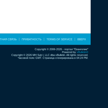
ТНАЯ СВЯЗЬ
ПРИВАТНОСТЬ
TERMS OF SERVICE
ВВЕРХ
Copyright © 2006-2026 - портал "Евангелие"
Powered by
vBulletin®
Copyright © 2026 MH Sub I, LLC dba vBulletin. All rights reserved.
Часовой пояс GMT. Страница сгенерирована в 04:24 PM.