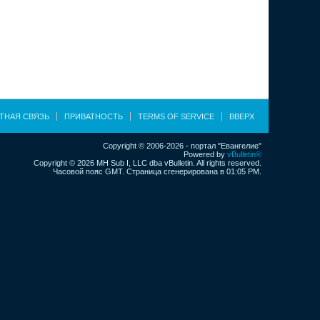
ТНАЯ СВЯЗЬ
ПРИВАТНОСТЬ
TERMS OF SERVICE
ВВЕРХ
Copyright © 2006-2026 - портал "Евангелие"
Powered by
vBulletin®
Copyright © 2026 MH Sub I, LLC dba vBulletin. All rights reserved.
Часовой пояс GMT. Страница сгенерирована в 01:05 PM.