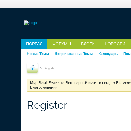
ПОРТАЛ
ФОРУМЫ
БЛОГИ
НОВОСТИ
Новые Темы
Непрочитанные Темы
Календарь
Пом
Register
Мир Вам! Если это Ваш первый визит к нам, то Вы мож
Благословений!
Register