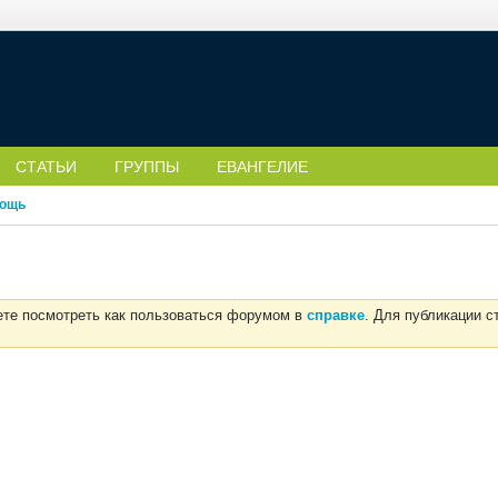
СТАТЬИ
ГРУППЫ
ЕВАНГЕЛИЕ
ощь
ете посмотреть как пользоваться форумом в
справке
. Для публикации 