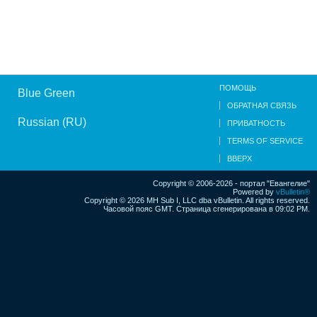
ПОМОЩЬ
Blue Green
ОБРАТНАЯ СВЯЗЬ
Russian (RU)
ПРИВАТНОСТЬ
TERMS OF SERVICE
ВВЕРХ
Copyright © 2006-2026 - портал "Евангелие"
Powered by
vBulletin®
Copyright © 2026 MH Sub I, LLC dba vBulletin. All rights reserved.
Часовой пояс GMT. Страница сгенерирована в 09:02 PM.