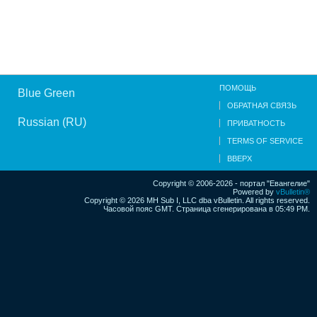
ПОМОЩЬ
Blue Green
ОБРАТНАЯ СВЯЗЬ
Russian (RU)
ПРИВАТНОСТЬ
TERMS OF SERVICE
ВВЕРХ
Copyright © 2006-2026 - портал "Евангелие"
Powered by
vBulletin®
Copyright © 2026 MH Sub I, LLC dba vBulletin. All rights reserved.
Часовой пояс GMT. Страница сгенерирована в 05:49 PM.