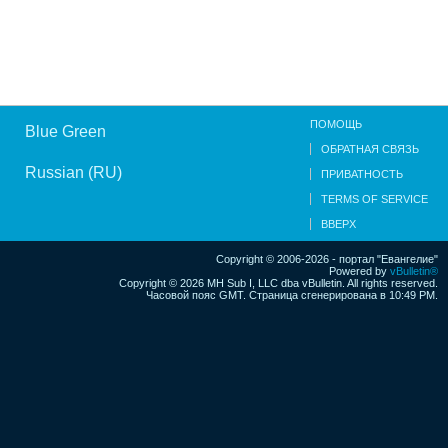
ПОМОЩЬ
Blue Green
ОБРАТНАЯ СВЯЗЬ
Russian (RU)
ПРИВАТНОСТЬ
TERMS OF SERVICE
ВВЕРХ
Copyright © 2006-2026 - портал "Евангелие"
Powered by
vBulletin®
Copyright © 2026 MH Sub I, LLC dba vBulletin. All rights reserved.
Часовой пояс GMT. Страница сгенерирована в 10:49 PM.