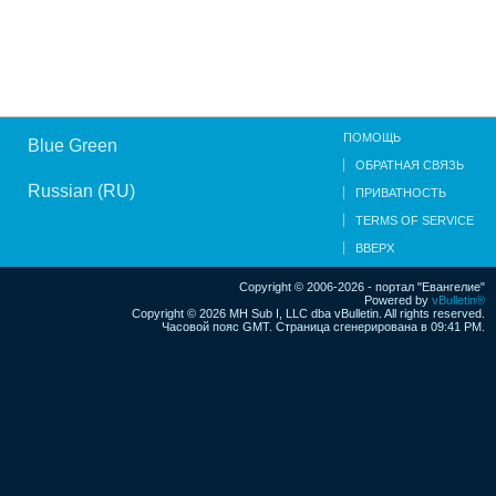
ПОМОЩЬ
Blue Green
ОБРАТНАЯ СВЯЗЬ
Russian (RU)
ПРИВАТНОСТЬ
TERMS OF SERVICE
ВВЕРХ
Copyright © 2006-2026 - портал "Евангелие"
Powered by
vBulletin®
Copyright © 2026 MH Sub I, LLC dba vBulletin. All rights reserved.
Часовой пояс GMT. Страница сгенерирована в 09:41 PM.