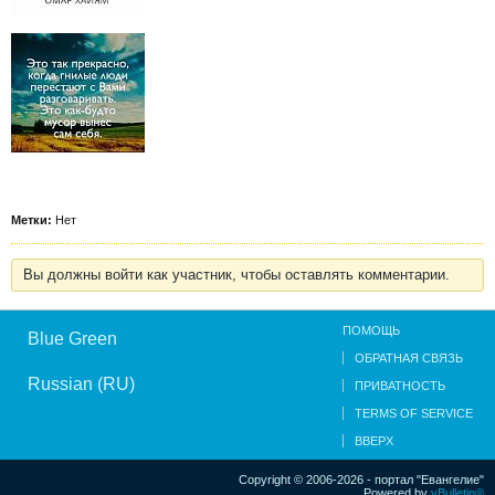
Метки:
Нет
Вы должны войти как участник, чтобы оставлять комментарии.
ПОМОЩЬ
Blue Green
ОБРАТНАЯ СВЯЗЬ
Russian (RU)
ПРИВАТНОСТЬ
TERMS OF SERVICE
ВВЕРХ
Copyright © 2006-2026 - портал "Евангелие"
Powered by
vBulletin®