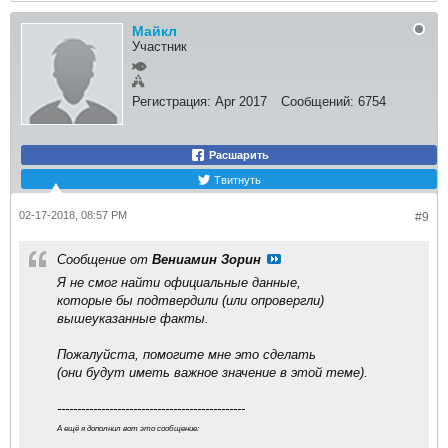
Майкл
Участник
Регистрация:
Apr 2017
Сообщений:
6754
Расшарить
Твитнуть
02-17-2018, 08:57 PM
#9
Сообщение от
Вениамин Зорин
Я не смог найти официальные данные,
которые бы подтвердили (или опровергли)
вышеуказанные факты.
Пожалуйста, помогите мне это сделать
(они будут иметь важное значение в этой теме).
-----------------------------------------------
А ещё я дополнил вот это сообщение: