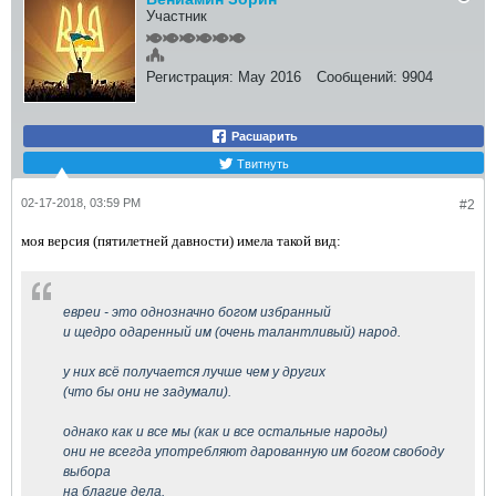
Участник
Регистрация:
May 2016
Сообщений:
9904
Расшарить
Твитнуть
02-17-2018, 03:59 PM
#2
моя версия (пятилетней давности) имела такой вид:
евреи - это однозначно богом избранный
и щедро одаренный им (очень талантливый) народ.
у них всё получается лучше чем у других
(что бы они не задумали).
однако как и все мы (как и все остальные народы)
они не всегда употребляют дарованную им богом свободу
выбора
на благие дела.