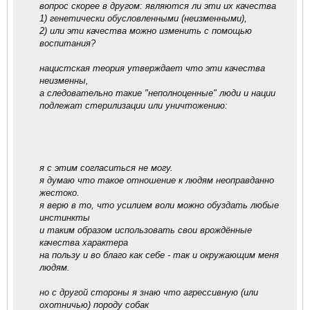
вопрос скорее в другом: являются ли эти их качества
1) генетически обусловленными (неизменными),
2) или эти качества можно изменить с помощью
воспитания?
нацистская теория утверждает что эти качества
неизменны,
а следовательно такие "неполноценные" люди и нации
подлежат стерилизации или уничтожению:
я с этим согласиться не могу.
я думаю что такое отношение к людям неоправданно
жестоко.
я верю в то, что усилием воли можно обуздать любые
инстинкты
и таким образом использовать свои врождённые
качества характера
на пользу и во благо как себе - так и окружающим меня
людям.
но с другой стороны я знаю что агрессивную (или
охотничью) породу собак