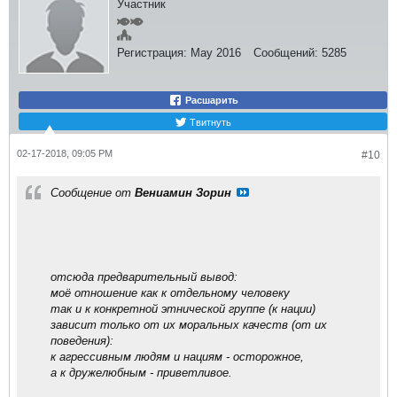
Участник
Регистрация:
May 2016
Сообщений:
5285
Расшарить
Твитнуть
02-17-2018, 09:05 PM
#10
Сообщение от
Вениамин Зорин
отсюда предварительный вывод:
моё отношение как к отдельному человеку
так и к конкретной этнической группе (к нации)
зависит только от их моральных качеств (от их
поведения):
к агрессивным людям и нациям - осторожное,
а к дружелюбным - приветливое.