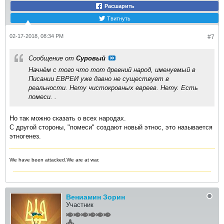
Расшарить
Твитнуть
02-17-2018, 08:34 PM
#7
Сообщение от
Суровый
Начнём с того что тот древний народ, именуемый в
Писании ЕВРЕИ уже давно не существует в
реальности. Нету чистокровных евреев. Нету. Есть
помеси. .
Но так можно сказать о всех народах.
С другой стороны, "помеси" создают новый этнос, это называется
этногенез.
We have been attacked.We are at war.
Вениамин Зорин
Участник