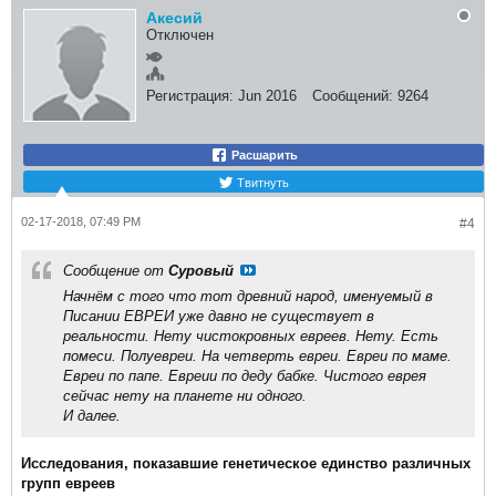
Акесий
Отключен
Регистрация:
Jun 2016
Сообщений:
9264
Расшарить
Твитнуть
02-17-2018, 07:49 PM
#4
Сообщение от
Суровый
Начнём с того что тот древний народ, именуемый в
Писании ЕВРЕИ уже давно не существует в
реальности. Нету чистокровных евреев. Нету. Есть
помеси. Полуевреи. На четверть евреи. Евреи по маме.
Евреи по папе. Евреии по деду бабке. Чистого еврея
сейчас нету на планете ни одного.
И далее.
Исследования, показавшие генетическое единство различных
групп евреев