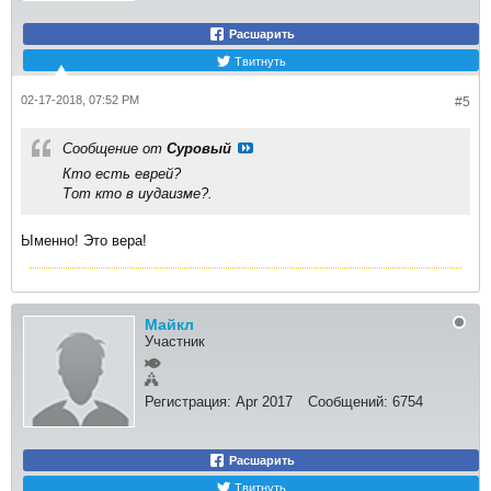
Расшарить
Твитнуть
02-17-2018, 07:52 PM
#5
Сообщение от
Суровый
Кто есть еврей?
Тот кто в иудаизме?.
Ыменно! Это вера!
Майкл
Участник
Регистрация:
Apr 2017
Сообщений:
6754
Расшарить
Твитнуть