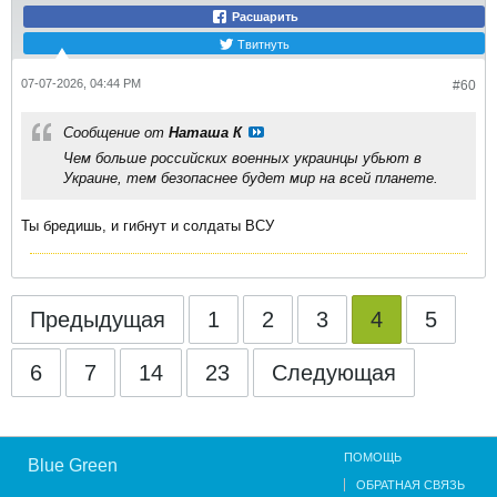
Расшарить
Твитнуть
07-07-2026, 04:44 PM
#60
Сообщение от
Наташа К
Чем больше российских военных украинцы убьют в
Украине, тем безопаснее будет мир на всей планете.
Ты бредишь, и гибнут и солдаты ВСУ
Предыдущая
1
2
3
4
5
6
7
14
23
Следующая
ПОМОЩЬ
Blue Green
ОБРАТНАЯ СВЯЗЬ