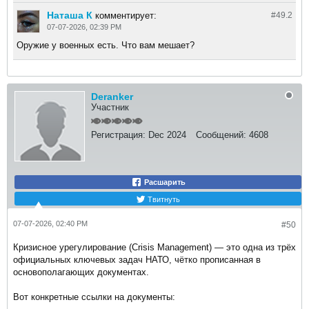
Наташа К
комментирует:
#49.
2
07-07-2026, 02:39 PM
Оружие у военных есть. Что вам мешает?
Deranker
Участник
Регистрация:
Dec 2024
Сообщений:
4608
Расшарить
Твитнуть
07-07-2026, 02:40 PM
#50
Кризисное урегулирование (Crisis Management) — это одна из трёх
официальных ключевых задач НАТО, чётко прописанная в
основополагающих документах.
Вот конкретные ссылки на документы: