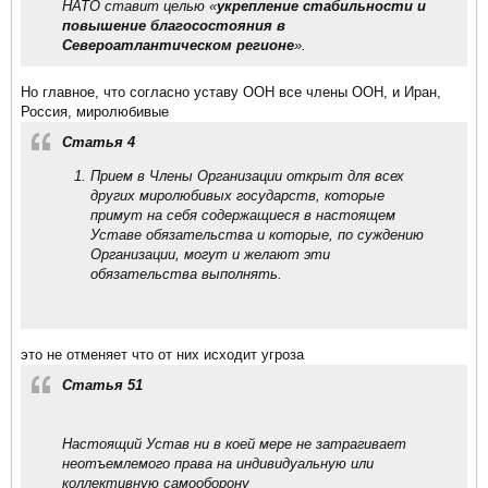
НАТО ставит целью «
укрепление стабильности и
повышение благосостояния в
Североатлантическом регионе
».​
Но главное, что согласно уставу ООН все члены ООН, и Иран,
Россия, миролюбивые
Статья 4
Прием в Члены Организации открыт для всех
других миролюбивых государств, которые
примут на себя содержащиеся в настоящем
Уставе обязательства и которые, по суждению
Организации, могут и желают эти
обязательства выполнять.
это не отменяет что от них исходит угроза
Статья 51
Настоящий Устав ни в коей мере не затрагивает
неотъемлемого права на индивидуальную или
коллективную самооборону