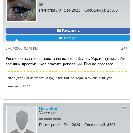
Регистрация:
Sep 2023
Сообщений:
13303
Расшарить
Твитнуть
07-07-2026, 02:48 PM
#52
Россияне,все очень просто:выводите войска с Украины,выдавайте
военных преступников,платите репарации. Проще простого.
Всякое дело Бог приведёт на суд, и всё тайное, хорошо ли оно, или худо.
Екклесиаст 12:14.
Deranker
Участник
Регистрация:
Dec 2024
Сообщений:
4608