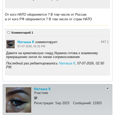
От кого НАТО обороняется ? В том числе от России.
а от кого РФ обороняется ? В том числе от стран НАТО
Комментарий 1
Наташа К
комментирует:
#47.
1
07-07-2026, 02:31 PM
Давите на кремлевскую гниду,Украина готова к взаимному
прекращению онгня по линии соприкосновения.
Последний раз редактировалось
Наташа К
;
07-07-2026, 02:50
PM
.
Наташа К
Участник
Регистрация:
Sep 2023
Сообщений:
13303