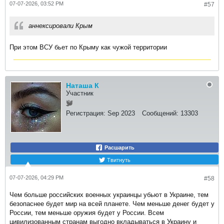
07-07-2026, 03:52 PM
#57
аннексировали Крым
При этом ВСУ бьет по Крыму как чужой территории
Наташа К
Участник
Регистрация:
Sep 2023
Сообщений:
13303
Расшарить
Твитнуть
07-07-2026, 04:29 PM
#58
Чем больше российских военных украинцы убьют в Украине, тем
безопаснее будет мир на всей планете. Чем меньше денег будет у
России, тем меньше оружия будет у России. Всем
цивилизованным странам выгодно вкладываться в Украину и