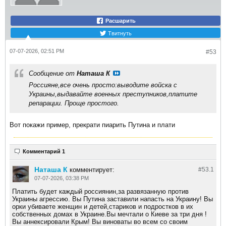
Расшарить
Твитнуть
07-07-2026, 02:51 PM
#53
Сообщение от
Наташа К
Россияне,все очень просто:выводите войска с
Украины,выдавайте военных преступников,платите
репарации. Проще простого.
Вот покажи пример, прекрати пиарить Путина и плати
Комментарий 1
Наташа К
комментирует:
#53.
1
07-07-2026, 03:38 PM
Платить будет каждый россиянин,за развязанную против
Украины агрессию. Вы Путина заставили напасть на Украину! Вы
орки убиваете женщин и детей,стариков и подростков в их
собственных домах в Украине.Вы мечтали о Киеве за три дня !
Вы аннексировали Крым! Вы виноваты во всем со своим