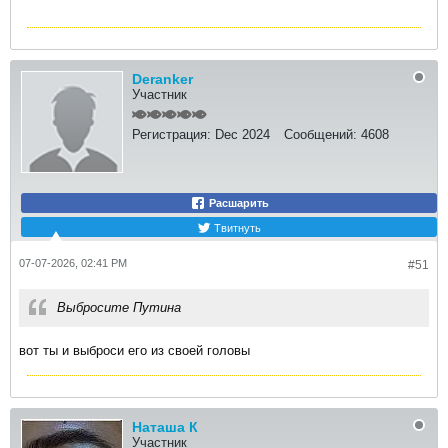
"​
Deranker
Участник
Регистрация:
Dec 2024
Сообщений:
4608
Расшарить
Твитнуть
07-07-2026, 02:41 PM
#51
Выбросите Путина
вот ты и выброси его из своей головы
Наташа К
Участник