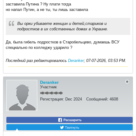
заставила Путина ? Ну плати тогда
но напал Путин, а не ты, ты лишь заставила
Вы орки убиваете женщин и детей,стариков и
подростков в их собственных домах в Украине.
Да, была гибель подростков в Старобельцево, думаешь ВСУ
специально по колледжу ударило ?
Последний раз редактировалось
Deranker
;
07-07-2026, 03:53 PM
.
Deranker
Участник
Регистрация:
Dec 2024
Сообщений:
4608
Расшарить
Твитнуть