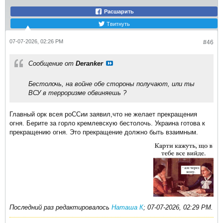
Расшарить
Твитнуть
07-07-2026, 02:26 PM
#46
Сообщение от
Deranker
Бестолочь, на войне обе стороны получают, или ты
ВСУ в терроризме обвиняешь ?
Главный орк всея роССии заявил,что не желает прекращения
огня. Берите за горло кремлевскую бестолочь. Украина готова к
прекращению огня. Это прекращение должно быть взаимным.
Последний раз редактировалось
Наташа К
;
07-07-2026, 02:29 PM
.