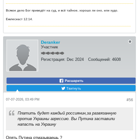
Всякое дело Бог приведёт на суд, и всё тайное, хорошо ли оно, или худо.
Екклесиаст 12:14.
Deranker
Участник
Регистрация:
Dec 2024
Сообщений:
4608
Расшарить
Твитнуть
07-07-2026, 03:49 PM
#56
Платить будет каждый россиянин,за развязанную
против Украины агрессию. Вы Путина заставили
напасть на Украину
Опять Путина отмазываешь ?