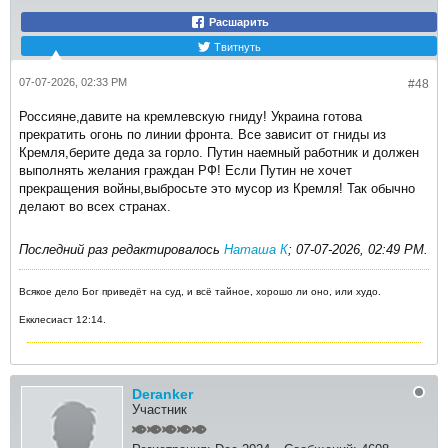
Расшарить
Твитнуть
07-07-2026, 02:33 PM
#48
Россияне,давите на кремлевскую гниду! Украина готова
прекратить огонь по линии фронта. Все зависит от гниды из
Кремля,берите деда за горло. Путин наемный работник и должен
выполнять желания граждан РФ! Если Путин не хочет
прекращения войны,выбросьте это мусор из Кремля! Так обычно
делают во всех странах.
Последний раз редактировалось
Наташа К
;
07-07-2026, 02:49 PM
.
Всякое дело Бог приведёт на суд, и всё тайное, хорошо ли оно, или худо.
Екклесиаст 12:14.
Deranker
Участник