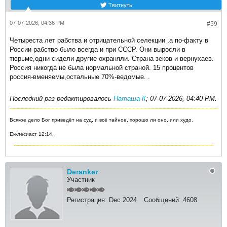
Твитнуть
07-07-2026, 04:36 PM
#59
Четыреста лет рабства и отрицательной селекции ,а по-факту в
России рабство было всегда и при СССР. Они выросли в
тюрьме,одни сидели другие охраняли. Страна зеков и вернухаев.
Россия никогда не была нормальной страной. 15 процентов
россия-вменяемы,остальные 70%-ведомые. .
Последний раз редактировалось
Наташа К
;
07-07-2026, 04:40 PM
.
Всякое дело Бог приведёт на суд, и всё тайное, хорошо ли оно, или худо.
Екклесиаст 12:14.
Deranker
Участник
Регистрация:
Dec 2024
Сообщений:
4608