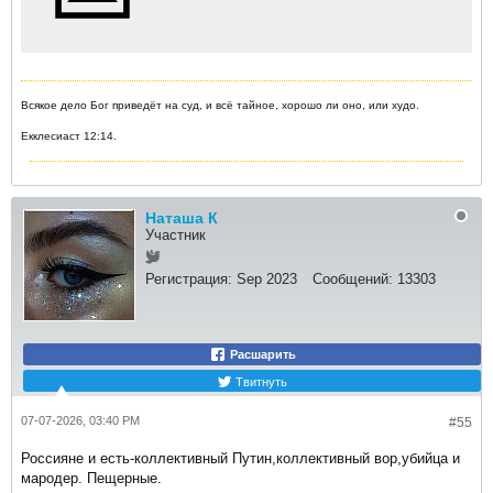
Всякое дело Бог приведёт на суд, и всё тайное, хорошо ли оно, или худо.
Екклесиаст 12:14.
Наташа К
Участник
Регистрация:
Sep 2023
Сообщений:
13303
Расшарить
Твитнуть
07-07-2026, 03:40 PM
#55
Россияне и есть-коллективный Путин,коллективный вор,убийца и
мародер. Пещерные.