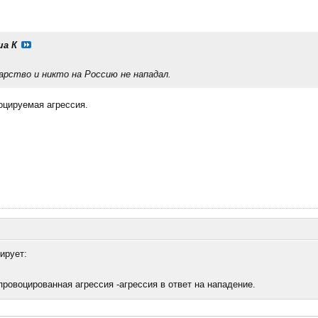
а К
арство и никто на Россию не нападал.
оцируемая агрессия.
ирует:
провоцированная агрессия -агрессия в ответ на нападение.