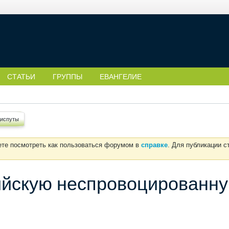
СТАТЬИ
ГРУППЫ
ЕВАНГЕЛИЕ
диспуты
ете посмотреть как пользоваться форумом в
справке
. Для публикации 
ийскую неспровоцированну