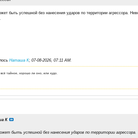
жет быть успешной без нанесения ударов по территории агрессора. Не
.
алось
Наташа К
;
07-08-2026, 07:11 AM
.
 всё тайное, хорошо ли оно, или худо.
а К
может быть успешной без нанесения ударов по территории агрессора.