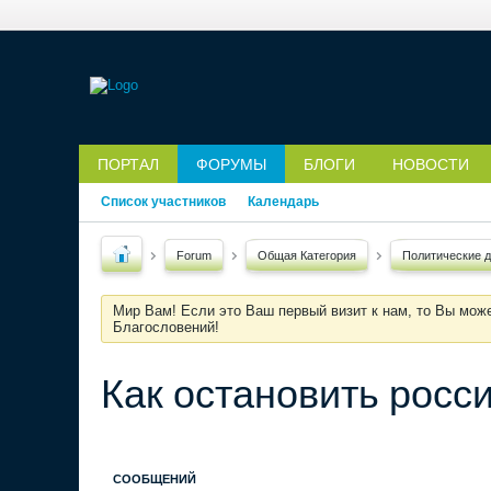
ПОРТАЛ
ФОРУМЫ
БЛОГИ
НОВОСТИ
Список участников
Календарь
Forum
Общая Категория
Политические 
Мир Вам! Если это Ваш первый визит к нам, то Вы мож
Благословений!
Как остановить росс
СООБЩЕНИЙ