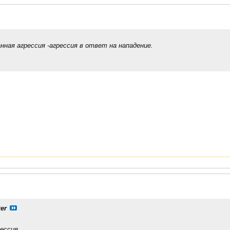
нная агрессия -агрессия в ответ на нападение.
er
рессия