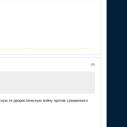
#8
кую,те ррористическую войну против суверенного