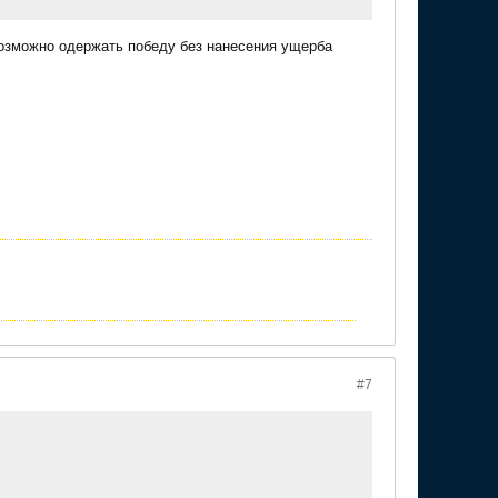
возможно одержать победу без нанесения ущерба
#7