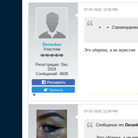
07-07-2026, 12:55 PM
Спровоцирова
Deranker
Участник
Это оборона, а не агрессия
Регистрация:
Dec
2024
Сообщений:
4608
Расшарить
Твитнуть
07-07-2026, 12:56 PM
Сообщение от
Derank
Это оборона, а не аг