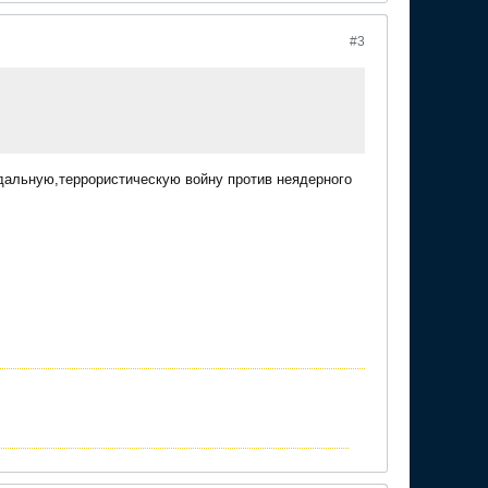
#3
идальную,террористическую войну против неядерного