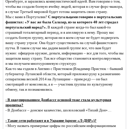
Оренбурге, и заразились коммунистической идеей. Вам говорим о том,
чтобы вы создали боевую ячейку людей, которая в случае форс-мажора,
в случае Третьей мировой будет готова защитить свою страну.
Мы с вами в Португалии?
С португальцами говорим о португальских
фашистах: «У вас же была Салазар, из-за которого 40 лет страдал
португальский народ?».
В каждой стране когда-то был какой-то
страшный тоталитарный период, и я апеллирую к нему. Прошу вас
создать боевую группу, которая ни в коем случае не будет подвергать
вашу страну угрозе. Она будет существовать на случай фашистского
путча. В таком случае мы дадим вашей группе все, что вам будет
нужно: офицеров оружие, деньги, информацию – все для того, чтобы вы
защитили вашу страну. Так все общество становится контролируемым,
и мы получаем многоуровневую структуру.
Как-то мы ездили в Англию с Пристюком (Владимир Пристюк – бывший
губернатор Луганской области, который приложил руку к разжиганию
сепаратизма весной 2014 на Луганщине – прим.ред) — он был
смотрящий от комсомола, а я — участник группы по культурному
обмену, так и познакомились.
- В оккупированном Донбассе основой тоже стала культурная
пропитка?
- В Донбассе – донское казачество, шолоховский «Тихий Дон»…
- Такие сети работают и в Украине (кроме «Л-ДНР»)?
- Могу назвать примерные цифры по российским информационным