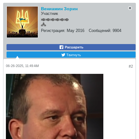
Вениамин Зорин
Участник
Регистрация:
May 2016
Сообщений:
9904
Расшарить
Твитнуть
06-26-2025, 11:49 AM
#2