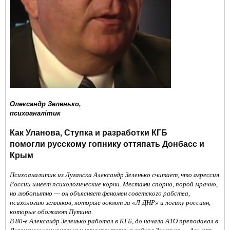
Oлександр Зеленько,
психоаналітик
Как Уланова, Ступка и разработки КГБ
помогли русскому гопнику оттяпать Донбасс и
Крым
Психоаналитик из Луганска Александр Зеленько считает, что агрессия
России имеет психологические корни. Местами спорно, порой мрачно,
но любопытно — он объясняет феномен советского рабства,
психологию земляков, которые воюют за «Л-ДНР» и логику россиян,
которые обожают Путина.
В 80-е Александр Зеленько работал в КГБ, до начала АТО преподавал в