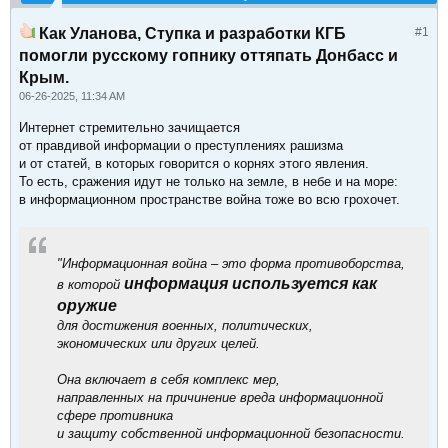
Как Уланова, Ступка и разработки КГБ
#1
помогли русскому гопнику оттяпать Донбасс и
Крым.
06-26-2025, 11:34 AM
Интернет стремительно зачищается
от правдивой информации о преступлениях рашизма
и от статей, в которых говорится о корнях этого явления.
То есть, сражения идут не только на земле, в небе и на море:
в информационном пространстве война тоже во всю грохочет.
"
Информационная война
– это форма противоборства,
информация используется как
в которой
оружие
для достижения военных, политических,
экономических или других целей.
Она включает в себя комплекс мер,
направленных на причинение вреда информационной
сфере противника
и защиту собственной информационной безопасности.