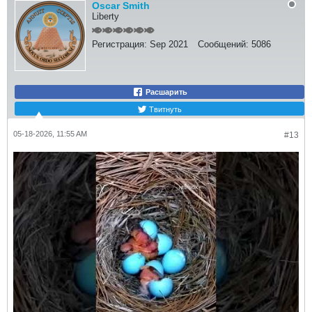
Oscar Smith
Liberty
Регистрация:
Sep 2021
Сообщений:
5086
Расшарить
Твитнуть
05-18-2026, 11:55 AM
#13