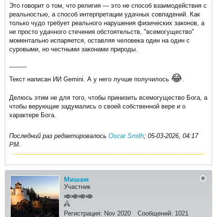
Это говорит о том, что религия — это не способ взаимодействия с
реальностью, а способ интерпретации удачных совпадений. Как
только чудо требует реального нарушения физических законов, а
не просто удачного стечения обстоятельств, "всемогущество"
моментально испаряется, оставляя человека один на один с
суровыми, но честными законами природы.
---------
😂
Текст написан ИИ Gemini. А у него лучше получилось
.
Делюсь этим не для того, чтобы принизить всемогущество Бога, а
чтобы верующие задумались о своей собственной вере и о
характере Бога.
Последний раз редактировалось
Oscar Smith
;
05-03-2026, 04:17
PM
.
Мишам
Участник
Регистрация:
Nov 2020
Сообщений:
1021