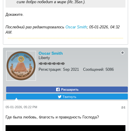
силе добро победит в мире (Ис.35гл.).​
Докажите.
Последний раз редактировалось
Oscar Smith
;
05-01-2026, 04:32
AM
.
Oscar Smith
Liberty
Регистрация:
Sep 2021
Сообщений:
5086
Расшарить
Твитнуть
05-01-2026, 05:22 PM
#4
Где была любовь, благость и праведность Господа?