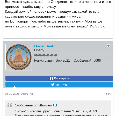
Бог может сделать всё, но Он делает то, что в конечном итоге
принесет наибольшую пользу.
Каждый земной человек может придумать какой-то план
касательно существования и развития мира,
но Бог говорит ‘как небо выше земли, так пути Мои выше
путей ваших, и мысли Мои выше мыслей ваших’ (Ис.55:9).
Oscar Smith
Liberty
Регистрация:
Sep 2021
Сообщений:
5086
Расшарить
Твитнуть
05-19-2026, 06:50 PM
#15
Сообщение от
Мишам
‘Огонь’ символизирует испытание (1Пет.1:7; 4:12).
И как незакаленный металл не является прочным, так и