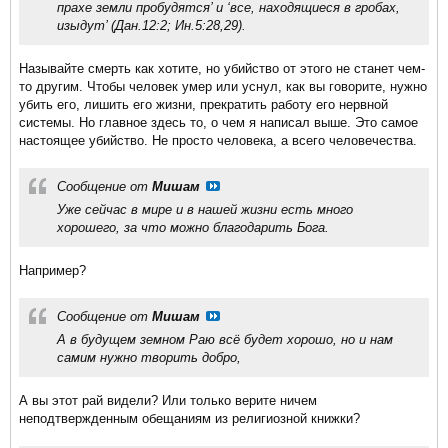
прахе земли пробудятся’ и ‘все, находящиеся в гробах,
изыдут’ (Дан.12:2; Ин.5:28,29).
Называйте смерть как хотите, но убийство от этого не станет чем-
то другим. Чтобы человек умер или уснул, как вы говорите, нужно
убить его, лишить его жизни, прекратить работу его нервной
системы. Но главное здесь то, о чем я написал выше. Это самое
настоящее убийство. Не просто человека, а всего человечества.
Сообщение от
Мишам
Уже сейчас в мире и в нашей жизни есть много
хорошего, за что можно благодарить Бога.
Например?
Сообщение от
Мишам
А в будущем земном Раю всё будет хорошо, но и нам
самим нужно творить добро,
А вы этот рай видели? Или только верите ничем
неподтвержденным обещаниям из религиозной книжки?