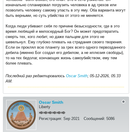
изначально спланировал погрузить человека в ад грехов или
позволить человеку самому упасть в эту яму. Оба варианта могут
быть верными, но суть убийства от этого не меняется.
Когда люди убивают себя по причине безысходности, где в это
время любящий и милосердный Бог? Он может предотвратить
смерть тех, кого любит, но даже пальцем для этого не
шевельнул. Ему глубоко плевать на страдания своего творения.
Если он проклял всю планету за грех всего одного первозданного
дебила (именно Бог создал его дебилом, а не иллюзия свободы),
то на тех бедолаг, кончающих жизнь самоубийством, ему тем
более плевать.
Последний раз редактировалось
Oscar Smith
;
05-12-2026, 05:33
AM
.
Oscar Smith
Liberty
Регистрация:
Sep 2021
Сообщений:
5086