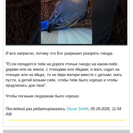
И все напрасно, потому что Бог разрешил разорять гнезда.
"Если попадется тебе на дороге птичье гнездо на каком-либо
дереве или на земле, с птенцами или яйцами, и мать сидит на
птенцах или на яйцах, то не бери матери вместе с детьми: мать
пусти, а детей возьми себе, чтобы тебе было хорошо и чтобы
продлились дни твои".
Чтобы поганым людишкам было хорошо.​
Последний раз редактировалось
Oscar Smith
;
05-18-2026, 11:54
AM
.