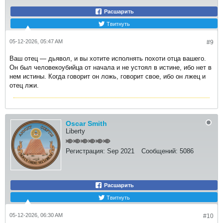
Расшарить
Твитнуть
05-12-2026, 05:47 AM
#9
Ваш отец — дьявол, и вы хотите исполнять похоти отца вашего.
Он был человекоубийца от начала и не устоял в истине, ибо нет в
нем истины. Когда говорит он ложь, говорит свое, ибо он лжец и
отец лжи.​
Oscar Smith
Liberty
Регистрация:
Sep 2021
Сообщений:
5086
Расшарить
Твитнуть
05-12-2026, 06:30 AM
#10