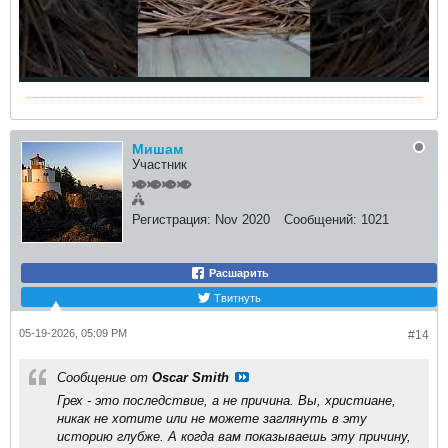
Мишам
Участник
Регистрация:
Nov 2020
Сообщений:
1021
Расшарить
Твитнуть
05-19-2026, 05:09 PM
#14
Сообщение от
Oscar Smith
Грех - это последствие, а не причина. Вы, христиане,
никак не хотите или не можете заглянуть в эту
историю глубже. А когда вам показываешь эту причину,