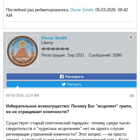
Последний раз редактировалось
Oscar Smith
;
05-03-2026, 09:42
AM
.
Oscar Smith
Liberty
Регистрация:
Sep 2021
Сообщений:
5086
Расшарить
Твитнуть
05-03-2026, 11:07 AM
#6
Избирательное всемогущество: Почему Бог "исцеляет" грипп,
но не отращивает конечности?
Существует старый скептический парадокс: почему среди тысяч
свидетельств о "чудесных исцелениях" нет ни одного случая
регенерации утраченной конечности? Этот вопрос — не просто
ирония, а глубокий вызов самой логике религиозной веры. Если