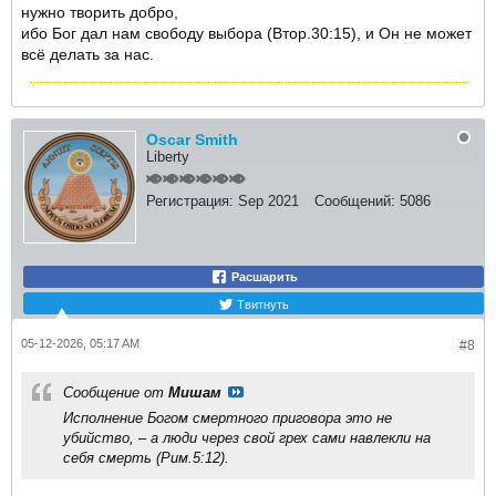
нужно творить добро,
ибо Бог дал нам свободу выбора (Втор.30:15), и Он не может
всё делать за нас.
Oscar Smith
Liberty
Регистрация:
Sep 2021
Сообщений:
5086
Расшарить
Твитнуть
05-12-2026, 05:17 AM
#8
Сообщение от
Мишам
Исполнение Богом смертного приговора это не
убийство, – а люди через свой грех сами навлекли на
себя смерть (Рим.5:12).