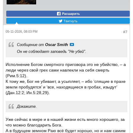
Расшарить
Твитнуть
05-11-2026, 08:03 PM
#7
Сообщение от
Oscar Smith
Он не соблюдает заповедь "Не убей".
Исполнение Богом смертного приговора это не убийство, – а
люди через свой грех сами навлекли на себя смерть
(Рим.5:12).
К тому же, Бог не убивает, а усыпляет, – ибо ‘спящие в прахе
земли пробудятся’ и ‘все, находящиеся в гробах, изыдут’
(Дан.12:2; Ин.5:28,29).
Докажите.
Уже сейчас в мире и в нашей жизни есть много хорошего, за
что можно благодарить Бога.
А в будущем земном Раю всё будет хорошо, но и нам самим