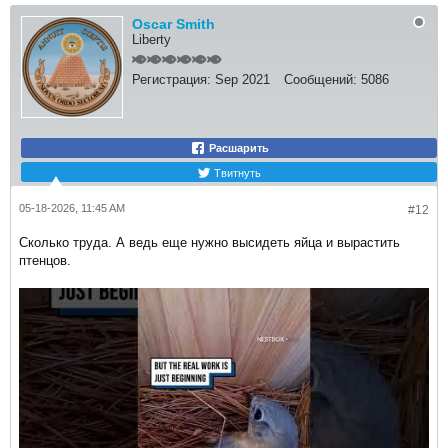
Oscar Smith
Liberty
Регистрация:
Sep 2021
Сообщений:
5086
Расшарить
Твитнуть
05-18-2026, 11:45 AM
#12
Сколько труда. А ведь еще нужно высидеть яйца и вырастить
птенцов.