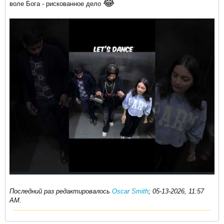
😂
воле Бога - рискованное дело
Последний раз редактировалось
Oscar Smith
;
05-13-2026, 11:57
AM
.