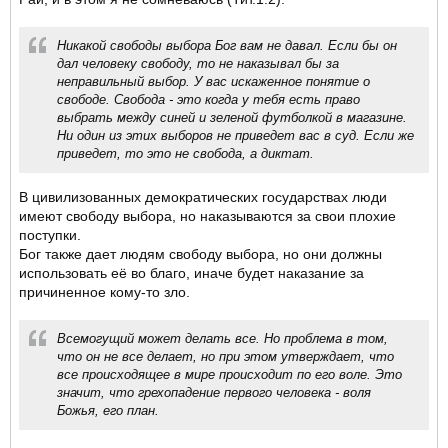
Никакой свободы выбора Бог вам не давал. Если бы он
дал человеку свободу, то не наказывал бы за
неправильный выбор. У вас искаженное понятие о
свободе. Свобода - это когда у тебя есть право
выбрать между синей и зеленой футболкой в магазине.
Ни один из этих выборов не приведет вас в суд. Если же
приведет, то это не свобода, а диктат.
В цивилизованных демократических государствах люди
имеют свободу выбора, но наказываются за свои плохие
поступки.
Бог также дает людям свободу выбора, но они должны
использовать её во благо, иначе будет наказание за
причиненное кому-то зло.
Всемогущий может делать все. Но проблема в том,
что он не все делает, но при этом утверждает, что
все происходящее в мире происходит по его воле. Это
значит, что грехопадение первого человека - воля
Божья, его план.