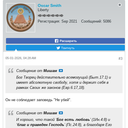
Oscar Smith
Liberty
Регистрация:
Sep 2021
Сообщений:
5086
Расшарить
Твитнуть
05-01-2026, 04:28 AM
#3
Сообщение от
Мишам
Бог Творец действительно всемогущий (Быт.17:1) и
имеет абсолютную свободу, хотя и держит себя в
рамках Своих же законов (Евр.6:17,18).
Он не соблюдает заповедь "Не убей".
Сообщение от
Мишам
И хорошо, что такой ‘
Бог есть любовь
’ (1Ин.4:8) и
‘
благ и праведен Господь
’ (Пс.24:8), а благодаря Его