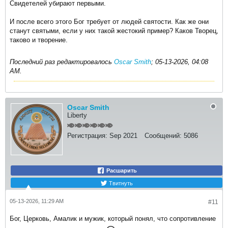
Свидетелей убирают первыми.
И после всего этого Бог требует от людей святости. Как же они
станут святыми, если у них такой жестокий пример? Каков Творец,
таково и творение.
Последний раз редактировалось
Oscar Smith
;
05-13-2026, 04:08
AM
.
Oscar Smith
Liberty
Регистрация:
Sep 2021
Сообщений:
5086
Расшарить
Твитнуть
05-13-2026, 11:29 AM
#11
Бог, Церковь, Амалик и мужик, который понял, что сопротивление