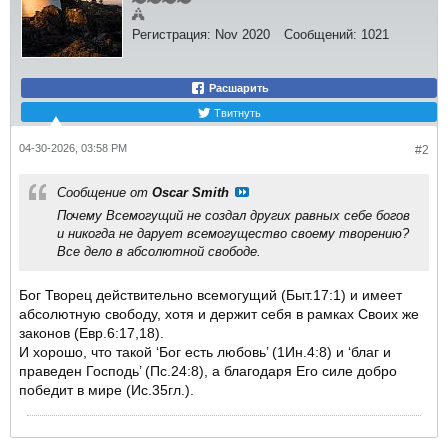
Регистрация:
Nov 2020
Сообщений:
1021
Расшарить
Твитнуть
04-30-2026, 03:58 PM
#2
Сообщение от
Oscar Smith
Почему Всемогущий не создал других равных себе богов
и никогда не дарует всемогущество своему творению?
Все дело в абсолютной свободе.
Бог Творец действительно всемогущий (Быт.17:1) и имеет
абсолютную свободу, хотя и держит себя в рамках Своих же
законов (Евр.6:17,18).
И хорошо, что такой ‘Бог есть любовь’ (1Ин.4:8) и ‘благ и
праведен Господь’ (Пс.24:8), а благодаря Его силе добро
победит в мире (Ис.35гл.).