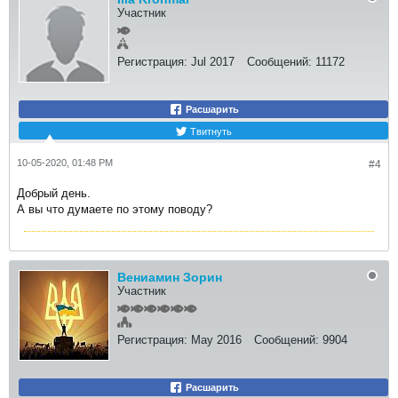
Участник
Регистрация:
Jul 2017
Сообщений:
11172
Расшарить
Твитнуть
10-05-2020, 01:48 PM
#4
Добрый день.
А вы что думаете по этому поводу?
Вениамин Зорин
Участник
Регистрация:
May 2016
Сообщений:
9904
Расшарить