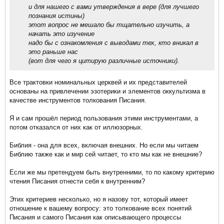
и для нашего с вами утверждения в вере (для лучшего
познания истины)
этот вопрос не мешало бы тщательно изучить, а
начать это изучение
надо бы с ознакомления с выводами тех, кто вникал в
это раньше нас
(вот для чего я цитирую различные источники).
Все трактовки номинальных церквей и их представителей
основаны на привлечении эзотерики и элементов оккультизма в
качестве инструментов толкования Писания.
Я и сам прошёл период пользования этими инструментами, а
потом отказался от них как от иллюзорных.
Библия - она для всех, включая внешних. Но если мы читаем
Библию также как и мир сей читает, то кто мы как не внешние?
Если же мы претендуем быть внутренними, то по какому критерию
чтения Писания отнести себя к внутренним?
Этих критериев несколько, но я назову тот, который имеет
отношение к вашему вопросу: это толкование всех понятий
Писания и самого Писания как описывающего процессы