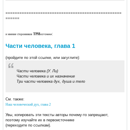
==================================================
======
:
ТРИ
и мнение сторонников
хотомии
Части человека, глава 1
(пройдите по этой ссылке, или загуглите):
Части человека (У. Ли)
Части человека и их назначение
Три части человека дух, душа и тело
См. также:
Наш человеческий дух, глава 2
Увы, копировать эти тексты авторы почему-то запрещают,
поэтому изучайте их в первоисточнике
(переходите по ссылкам).