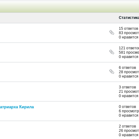
Статистик
15 ответов
83 просмо
0 нравится
121 ответо
581 просм
0 нравится
6 ответов
28 просмо
0 нравится
3 ответов
21 просмо
0 нравится
патриарха Кирила
0 ответов
6 просмотр
0 нравится
2 ответов
26 просмо
0 нравится