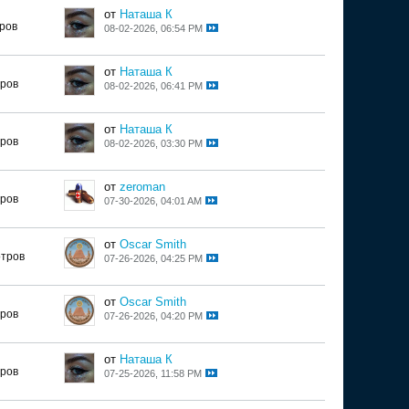
от
Наташа К
ров
08-02-2026, 06:54 PM
от
Наташа К
тров
08-02-2026, 06:41 PM
от
Наташа К
тров
08-02-2026, 03:30 PM
от
zeroman
тров
07-30-2026, 04:01 AM
от
Oscar Smith
отров
07-26-2026, 04:25 PM
от
Oscar Smith
тров
07-26-2026, 04:20 PM
от
Наташа К
тров
07-25-2026, 11:58 PM