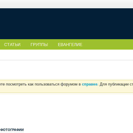
СТАТЬИ
ГРУППЫ
ЕВАНГЕЛИЕ
ете посмотреть как пользоваться форумом в
справке
. Для публикации 
ФОТОГРАФИИ