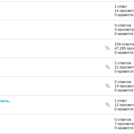
1 ответ
14 просмо
0 нравится
0 ответов
3 просмотр
0 нравится
.
159 ответо
47,285 про
0 нравится
2 ответов
21 просмо
0 нравится
2 ответов
14 просмо
0 нравится
 пять.
1 ответ
12 просмо
0 нравится
0 ответов
7 просмотр
0 нравится