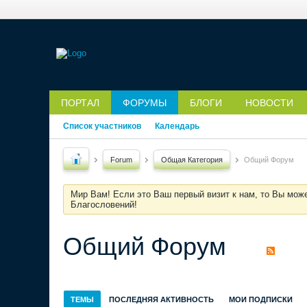
ПОРТАЛ
ФОРУМЫ
БЛОГИ
НОВОСТИ
Список участников
Календарь
Forum
Общая Категория
Общий Форум
Мир Вам! Если это Ваш первый визит к нам, то Вы мож
Благословений!
Общий Форум
ТЕМЫ
ПОСЛЕДНЯЯ АКТИВНОСТЬ
МОИ ПОДПИСКИ