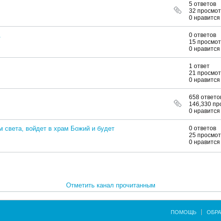
5 ответов
32 просмо
0 нравится
А
0 ответов
15 просмо
0 нравится
1 ответ
21 просмо
0 нравится
658 ответо
146,330 пр
0 нравится
м света, войдет в храм Божий и будет
0 ответов
25 просмо
0 нравится
Отметить канал прочитанным
ПОМОЩЬ
ОБРА