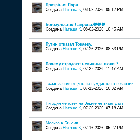
Прозріння Лори.
Создана
Наташа К
,
08-02-2026, 05:12 PM
Богохульство Лаврова.🐸🐸🐸
Создана
Наташа К
,
08-02-2026, 10:45 AM
Путин отказал Токаеву.
Создана
Наташа К
,
07-26-2026, 08:53 PM
Почему страдают невинные люди ?
Создана
Наташа К
,
07-27-2026, 11:47 AM
Трамп заявляет ,что не нуждается в покаянии.
Создана
Наташа К
,
07-12-2026, 10:02 AM
Ни один человек на Земле не знает даты.
Создана
Наташа К
,
07-26-2026, 07:18 AM
Москва в Библии.
Создана
Наташа К
,
07-16-2026, 05:27 PM