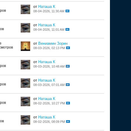
от
Наташа К
тров
08-04-2026, 11:30 AM
от
Наташа К
ов
08-04-2026, 11:01 AM
в
от
Вениамин Зорин
смотров
08-03-2026, 02:13 PM
от
Наташа К
тров
08-03-2026, 10:48 AM
от
Наташа К
тров
08-03-2026, 07:01 AM
от
Наташа К
тров
08-02-2026, 10:27 PM
от
Наташа К
ов
08-02-2026, 08:09 PM