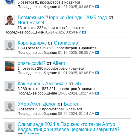
5 ответов
81 просмотров
1 нравится
Последнее сообщение
01-27-2025, 03:06 PM
Возможные "Черные Лебеди" 2025 года
от
Nord Rassel
13 ответов
222 просмотров
2 нравится
Последнее сообщение
01-14-2025, 03:50 PM
Коронавирус
от
Станислав
1,693 ответов
397,968 просмотров
0 нравится
Последнее сообщение
01-12-2025, 09:35 AM
опять covid?
от
Allent
14 ответов
290 просмотров
0 нравится
Последнее сообщение
01-01-2025, 02:08 PM
Как живешь Америка?
от
vit7
3,280 ответов
587,821 просмотров
0 нравится
Последнее сообщение
10-08-2024, 10:27 AM
Умер Ален Делон
от
Бастет
3 ответов
713 просмотров
0 нравится
Последнее сообщение
08-20-2024, 01:14 AM
Олимпиада 2024 в Париже: кто такой Артур
Кадре, танцор и звезда церемонии закрытия?