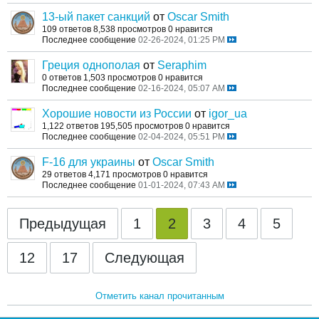
13-ый пакет санкций
от
Oscar Smith
109 ответов
8,538 просмотров
0 нравится
Последнее сообщение
02-26-2024, 01:25 PM
Греция однополая
от
Seraphim
0 ответов
1,503 просмотров
0 нравится
Последнее сообщение
02-16-2024, 05:07 AM
Хорошие новости из России
от
igor_ua
1,122 ответов
195,505 просмотров
0 нравится
Последнее сообщение
02-04-2024, 05:51 PM
F-16 для украины
от
Oscar Smith
29 ответов
4,171 просмотров
0 нравится
Последнее сообщение
01-01-2024, 07:43 AM
Предыдущая
1
2
3
4
5
12
17
Следующая
Отметить канал прочитанным