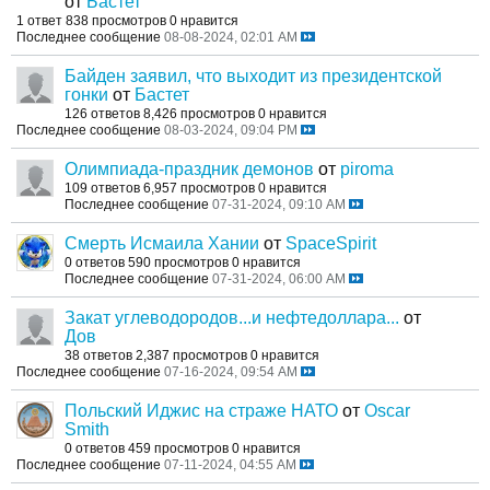
от
Бастет
1 ответ
838 просмотров
0 нравится
Последнее сообщение
08-08-2024, 02:01 AM
Байден заявил, что выходит из президентской
гонки
от
Бастет
126 ответов
8,426 просмотров
0 нравится
Последнее сообщение
08-03-2024, 09:04 PM
Олимпиада-праздник демонов
от
piroma
109 ответов
6,957 просмотров
0 нравится
Последнее сообщение
07-31-2024, 09:10 AM
Смерть Исмаила Хании
от
SpaceSpirit
0 ответов
590 просмотров
0 нравится
Последнее сообщение
07-31-2024, 06:00 AM
Закат углеводородов...и нефтедоллара...
от
Дов
38 ответов
2,387 просмотров
0 нравится
Последнее сообщение
07-16-2024, 09:54 AM
Польский Иджис на страже НАТО
от
Oscar
Smith
0 ответов
459 просмотров
0 нравится
Последнее сообщение
07-11-2024, 04:55 AM