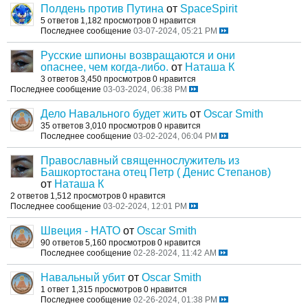
Полдень против Путина
от
SpaceSpirit
5 ответов
1,182 просмотров
0 нравится
Последнее сообщение
03-07-2024, 05:21 PM
Русские шпионы возвращаются и они
опаснее, чем когда-либо.
от
Наташа К
3 ответов
3,450 просмотров
0 нравится
Последнее сообщение
03-03-2024, 06:38 PM
Дело Навального будет жить
от
Oscar Smith
35 ответов
3,010 просмотров
0 нравится
Последнее сообщение
03-02-2024, 06:04 PM
Православный священнослужитель из
Башкортостана отец Петр ( Денис Степанов)
от
Наташа К
2 ответов
1,512 просмотров
0 нравится
Последнее сообщение
03-02-2024, 12:01 PM
Швеция - НАТО
от
Oscar Smith
90 ответов
5,160 просмотров
0 нравится
Последнее сообщение
02-28-2024, 11:42 AM
Навальный убит
от
Oscar Smith
1 ответ
1,315 просмотров
0 нравится
Последнее сообщение
02-26-2024, 01:38 PM