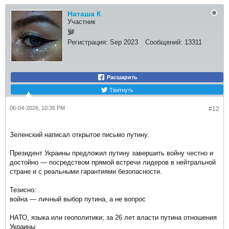
Наташа К
Участник
Регистрация:
Sep 2023
Сообщений:
13311
Расшарить
Твитнуть
06-04-2026, 10:36 PM
#12
Зеленский написал открытое письмо путину.
Президент Украины предложил путину завершить войну честно и
достойно — посредством прямой встречи лидеров в нейтральной
стране и с реальными гарантиями безопасности.
Тезисно:
война — личный выбор путина, а не вопрос
НАТО, языка или геополитики; за 26 лет власти путина отношения
Украины