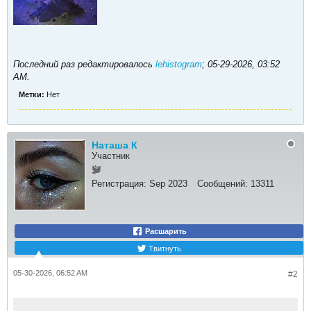
Последний раз редактировалось
lehistogram
;
05-29-2026, 03:52
AM
.
Метки:
Нет
Наташа К
Участник
Регистрация:
Sep 2023
Сообщений:
13311
Расшарить
Твитнуть
05-30-2026, 06:52 AM
#2