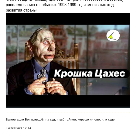
расследованию о событиях 1998-1999 гг., изменивших ход
развития страны.
Всякое дело Бог приведёт на суд, и всё тайное, хорошо ли оно, или худо.
Екклесиаст 12:14.