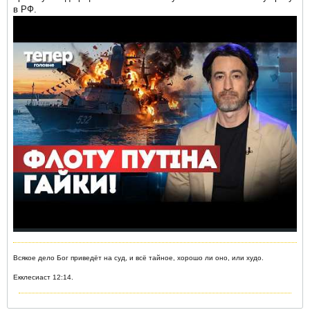
в РФ.
Всякое дело Бог приведёт на суд, и всё тайное, хорошо ли оно, или худо.
Екклесиаст 12:14.