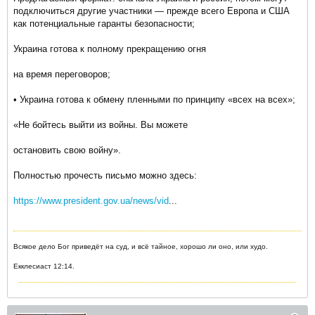
подключиться другие участники — прежде всего Европа и США
как потенциальные гаранты безопасности;
Украина готова к полному прекращению огня
на время переговоров;
• Украина готова к обмену пленными по принципу «всех на всех»;
«Не бойтесь выйти из войны. Вы можете
остановить свою войну».
Полностью прочесть письмо можно здесь:
https://www.president.gov.ua/news/vid
...
Всякое дело Бог приведёт на суд, и всё тайное, хорошо ли оно, или худо.
Екклесиаст 12:14.