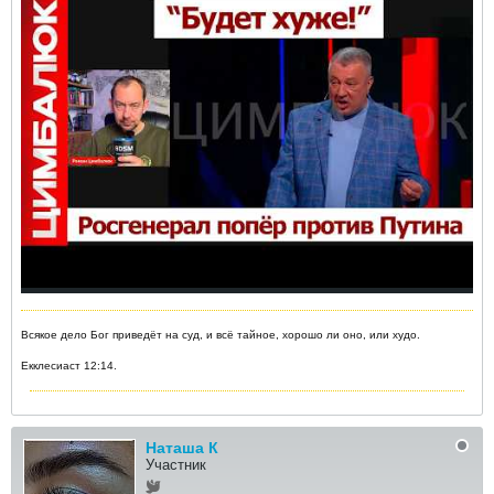
Всякое дело Бог приведёт на суд, и всё тайное, хорошо ли оно, или худо.
Екклесиаст 12:14.
Наташа К
Участник