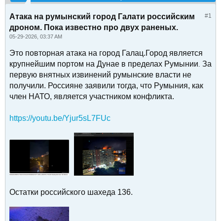
Атака на румынский город Галати российским
#1
дроном. Пока известно про двух раненых.
05-29-2026, 03:37 AM
Это повторная атака на город Галац.Город является
крупнейшим портом на Дунае в пределах Румынии
За
.
первую внятных извинений румынские власти не
получили. Россияне заявили тогда, что Румыния, как
член НАТО, является участником конфликта.
https://youtu.be/Yjur5sL7FUc
Остатки российского шахеда 136.