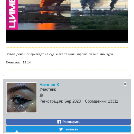
Всякое дело Бог приведёт на суд, и всё тайное, хорошо ли оно, или худо.
Екклесиаст 12:14.
Наташа К
Участник
Регистрация:
Sep 2023
Сообщений:
13311
Расшарить
Твитнуть