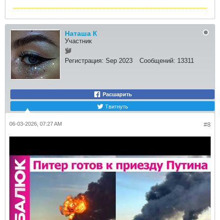
Наташа К
Участник
Регистрация:
Sep 2023
Сообщений:
13311
Расшарить
Твитнуть
06-03-2026, 07:27 AM
#8