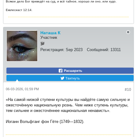
Всякое дело Бог приведёт на суд, и всё тайное, хорошо ли оно, или худо.
Екклесиаст 12:14.
Наташа К
Участник
Регистрация:
Sep 2023
Сообщений:
13311
Расшарить
Твитнуть
06-03-2026, 01:59 PM
#10
«На самой низкой ступени культуры вы найдёте самую сильную и
ожесточённую национальную рознь. Чем ниже ступень культуры,
тем сильнее и ожесточённее национальная ненависть».
Иоганн Вольфганг фон Гёте (1749—1832).