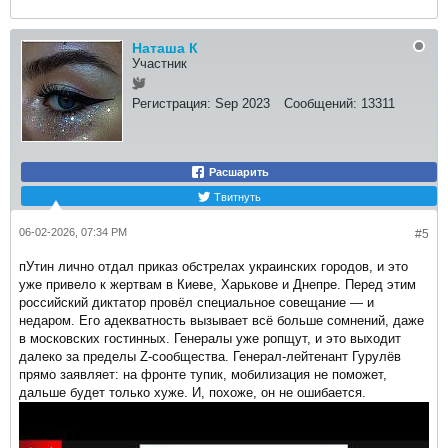
Наташа К
Участник
Регистрация:
Sep 2023
Сообщений:
13311
Расшарить
Твитнуть
06-02-2026, 07:34 PM
#5
пУтин лично отдал приказ обстрелах украинских городов, и это
уже привело к жертвам в Киеве, Харькове и Днепре. Перед этим
российский диктатор провёл специальное совещание — и
недаром. Его адекватность вызывает всё больше сомнений, даже
в московских гостинных. Генералы уже ропщут, и это выходит
далеко за пределы Z-сообщества. Генерал-лейтенант Гурулёв
прямо заявляет: на фронте тупик, мобилизация не поможет,
дальше будет только хуже. И, похоже, он не ошибается.