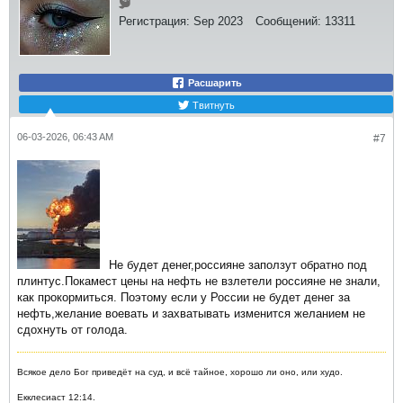
Регистрация:
Sep 2023
Сообщений:
13311
Расшарить
Твитнуть
06-03-2026, 06:43 AM
#7
Не будет денег,россияне заползут обратно под
плинтус.Покамест цены на нефть не взлетели россияне не знали,
как прокормиться. Поэтому если у России не будет денег за
нефть,желание воевать и захватывать изменится желанием не
сдохнуть от голода​.
Всякое дело Бог приведёт на суд, и всё тайное, хорошо ли оно, или худо.
Екклесиаст 12:14.