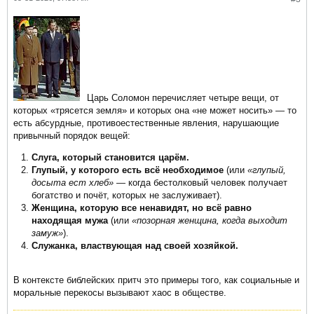
Царь Соломон перечисляет четыре вещи, от
которых «трясется земля» и которых она «не может носить» — то
есть абсурдные, противоестественные явления, нарушающие
привычный порядок вещей:
Слуга, который становится царём.
Глупый, у которого есть всё необходимое
(или
«глупый,
досыта ест хлеб»
— когда бестолковый человек получает
богатство и почёт, которых не заслуживает).
Женщина, которую все ненавидят, но всё равно
находящая мужа
(или
«позорная женщина, когда выходит
замуж»
).
Служанка, властвующая над своей хозяйкой.
В контексте библейских притч это примеры того, как социальные и
моральные перекосы вызывают хаос в обществе.​