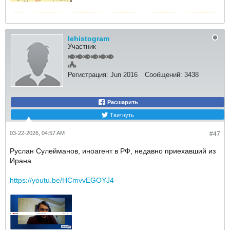
lehistogram
Участник
Регистрация:
Jun 2016
Сообщений:
3438
Расшарить
Твитнуть
03-22-2026, 04:57 AM
#47
Руслан Сулейманов, иноагент в РФ, недавно приехавший из
Ирана.
https://youtu.be/HCmvvEGOYJ4