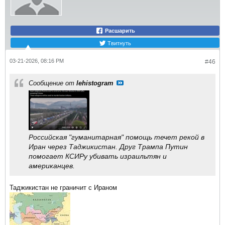
Расшарить
Твитнуть
03-21-2026, 08:16 PM
#46
Сообщение от
lehistogram
Российская "гуманитарная" помощь течет рекой в
Иран через Таджикистан. Друг Трампа Путин
помогает КСИРу убивать израильтян и
американцев.​
Таджикистан не граничит с Ираном