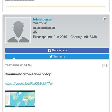
lehistogram
Участник
Регистрация:
Jun 2016
Сообщений:
3438
Расшарить
Твитнуть
03-22-2026, 05:04 AM
#48
Военно-политический обзор.
https://youtu.be/RaKG9dtIY7w