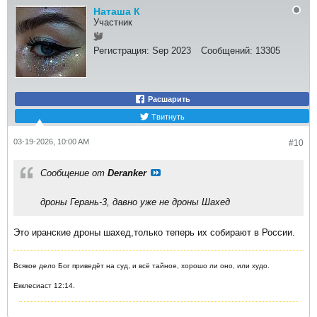
Наташа К
Участник
Регистрация:
Sep 2023
Сообщений:
13305
Расшарить
Твитнуть
03-19-2026, 10:00 AM
#10
Сообщение от
Deranker
дроны Герань-3, давно уже не дроны Шахед
Это иранские дроны шахед,только теперь их собирают в России.
Всякое дело Бог приведёт на суд, и всё тайное, хорошо ли оно, или худо.
Екклесиаст 12:14.