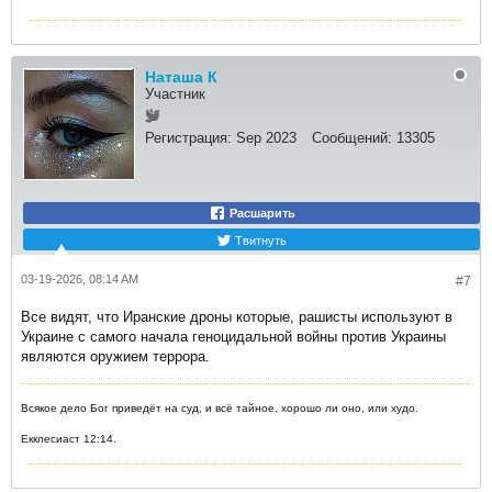
Наташа К
Участник
Регистрация:
Sep 2023
Сообщений:
13305
Расшарить
Твитнуть
03-19-2026, 08:14 AM
#7
Все видят, что Иранские дроны которые, рашисты используют в
Украине с самого начала геноцидальной войны против Украины
являются оружием террора.
Всякое дело Бог приведёт на суд, и всё тайное, хорошо ли оно, или худо.
Екклесиаст 12:14.