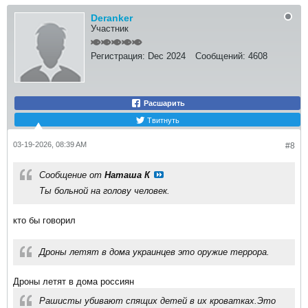
Deranker
Участник
Регистрация:
Dec 2024
Сообщений:
4608
Расшарить
Твитнуть
03-19-2026, 08:39 AM
#8
Сообщение от
Наташа К
Ты больной на голову человек.
кто бы говорил
Дроны летят в дома украинцев это оружие террора.
Дроны летят в дома россиян
Рашисты убивают спящих детей в их кроватках.Это