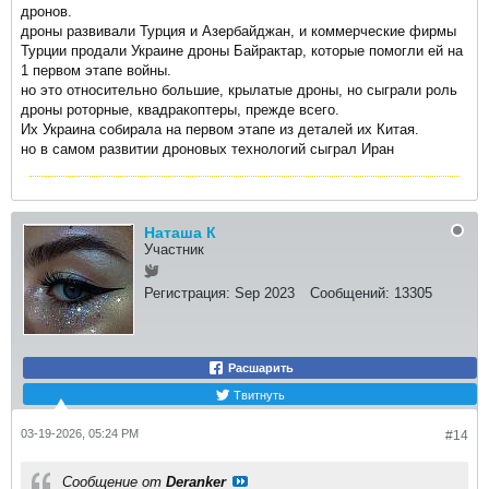
дронов.
дроны развивали Турция и Азербайджан, и коммерческие фирмы
Турции продали Украине дроны Байрактар, которые помогли ей на
1 первом этапе войны.
но это относительно большие, крылатые дроны, но сыграли роль
дроны роторные, квадракоптеры, прежде всего.
Их Украина собирала на первом этапе из деталей их Китая.
но в самом развитии дроновых технологий сыграл Иран
Наташа К
Участник
Регистрация:
Sep 2023
Сообщений:
13305
Расшарить
Твитнуть
03-19-2026, 05:24 PM
#14
Сообщение от
Deranker