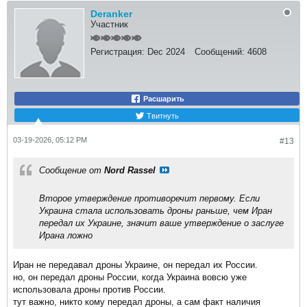
Deranker
Участник
Регистрация:
Dec 2024
Сообщений:
4608
Расшарить
Твитнуть
03-19-2026, 05:12 PM
#13
Сообщение от
Nord Rassel
Второе утверждение противоречит первому. Если
Украина стала использовать дроны раньше, чем Иран
передал их Украине, значит ваше утверждение о заслуге
Ирана ложно
Иран не передавал дроны Украине, он передал их России.
но, он передал дроны России, когда Украина вовсю уже
использовала дроны против России.
тут важно, никто кому передал дроны, а сам факт наличия