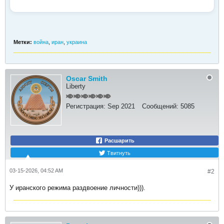
Метки:
война
,
иран
,
украина
Oscar Smith
Liberty
Регистрация:
Sep 2021
Сообщений:
5085
Расшарить
Твитнуть
03-15-2026, 04:52 AM
#2
У иранского режима раздвоение личности))).