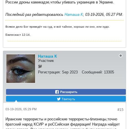
России дроны камикадзе,чтобы убивать украинцев в Украине.
Последний раз редактировалось
Наташа К
;
03-19-2026, 05:27 PM
.
Всякое дело Бог приведёт на суд, и всё тайное, хорошо ли оно, или худо.
Екклесиаст 12:14.
Наташа К
Участник
Регистрация:
Sep 2023
Сообщений:
13305
Расшарить
Твитнуть
03-19-2026, 05:29 PM
#15
Иранские террористы и российские террористы-близнецы,точно
братский народ КСИР и роССийская федерация! Награда найдет