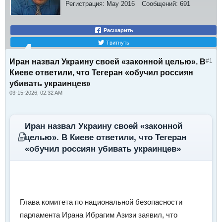
Регистрация:
May 2016
Сообщений:
691
Расшарить
Твитнуть
Иран назвал Украину своей «законной целью». В
#1
Киеве ответили, что Тегеран «обучил россиян
убивать украинцев»
03-15-2026, 02:32 AM
Иран назвал Украину своей «законной
целью». В Киеве ответили, что Тегеран
«обучил россиян убивать украинцев»
Глава комитета по национальной безопасности
парламента Ирана Ибрагим Азизи заявил, что