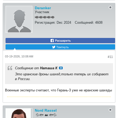
Deranker
Участник
Регистрация:
Dec 2024
Сообщений:
4608
Расшарить
Твитнуть
03-19-2026, 10:08 AM
#11
Сообщение от
Наташа К
Это иранские дроны шахед,только теперь их собирают
в России.
Военные эксперты считают, что Герань-3 уже не иранские шахеды
Nord Rassel
💦🐟 🐋 🐟💦