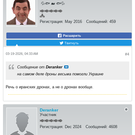
💦🐟 🐋 🐟💦
Регистрация:
May 2016
Сообщений:
459
Расшарить
Твитнуть
03-19-2026, 04:33 AM
#4
Сообщение от
Deranker
на самом деле дроны весьма помогли Украине
Речь о иранских дронах, а не о дронах вообще.
Deranker
Участник
Регистрация:
Dec 2024
Сообщений:
4608