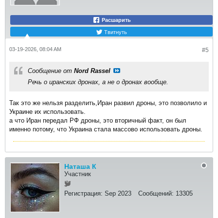
Расшарить
Твитнуть
03-19-2026, 08:04 AM
#5
Сообщение от
Nord Rassel
Речь о иранских дронах, а не о дронах вообще.
Так это же нельзя разделить,Иран развил дроны, это позволило и
Украине их использовать.
а что Иран передал РФ дроны, это вторичный факт, он был
именно потому, что Украина стала массово использовать дроны.
Наташа К
Участник
Регистрация:
Sep 2023
Сообщений:
13305