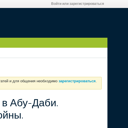
Войти или зарегистрироваться
статей и для общения необходимо
зарегистрироваться
.
 в Абу-Даби.
ойны.