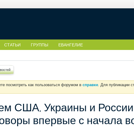
СТАТЬИ
ГРУППЫ
ЕВАНГЕЛИЕ
востей
ете посмотреть как пользоваться форумом в
справке
. Для публикации 
ем США, Украины и России
оворы впервые с начала в