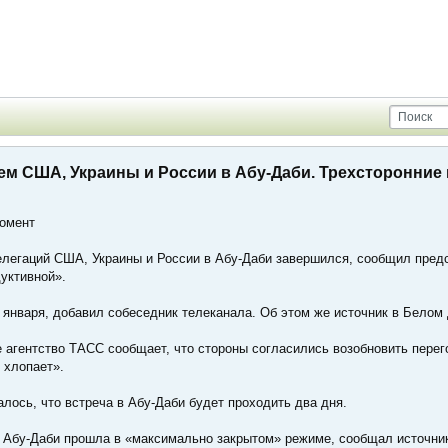
ем США, Украины и России в Абу-Даби. Трехсторонние
момент
елегаций США, Украины и России в Абу-Даби завершился, сообщил пред
уктивной».
 января, добавил собеседник телеканала. Об этом же источник в Бело
е агентство ТАСС сообщает, что стороны согласились возобновить пере
 хлопает».
лось, что встреча в Абу-Даби будет проходить два дня.
в Абу-Даби прошла в «максимально закрытом» режиме, сообщал источник