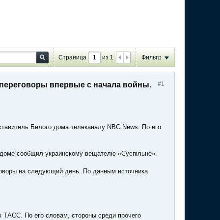
Страница
из
1
Фильтр
 переговоры впервые с начала войны.
#1
ставитель Белого дома телеканалу NBC News. По его
м доме сообщил украинскому вещателю «Суспільне».
говоры на следующий день. По данным источника
 ТАСС. По его словам, стороны среди прочего