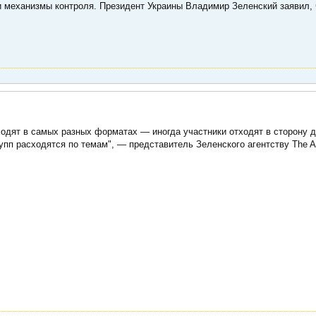
 механизмы контроля. Президент Украины Владимир Зеленский заявил, 
одят в самых разных форматах — иногда участники отходят в сторону д
рупп расходятся по темам", — представитель Зеленского агентству The A