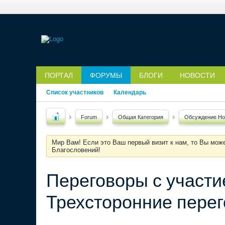
ПОРТАЛ
ФОРУМЫ
БЛОГИ
НОВОСТИ
Список участников
Календарь
Forum
Общая Категория
Обсуждение Но
Мир Вам! Если это Ваш первый визит к нам, то Вы мож
Благословений!
Переговоры с участи
Трехсторонние перег