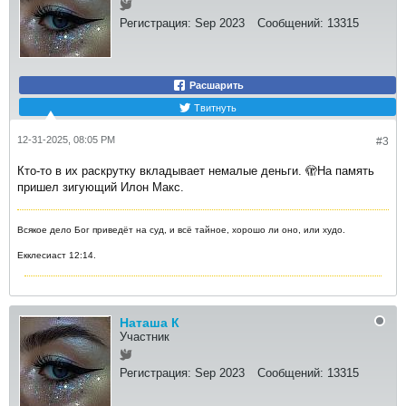
Регистрация:
Sep 2023
Сообщений:
13315
Расшарить
Твитнуть
12-31-2025, 08:05 PM
#3
Кто-то в их раскрутку вкладывает немалые деньги. 🫣На память
пришел зигующий Илон Макс.
Всякое дело Бог приведёт на суд, и всё тайное, хорошо ли оно, или худо.
Екклесиаст 12:14.
Наташа К
Участник
Регистрация:
Sep 2023
Сообщений:
13315