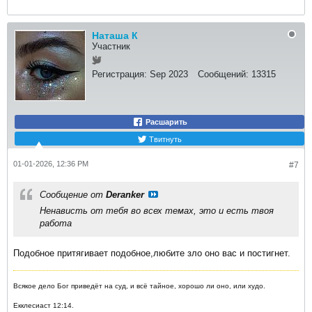
Наташа К
Участник
Регистрация:
Sep 2023
Сообщений:
13315
Расшарить
Твитнуть
01-01-2026, 12:36 PM
#7
Сообщение от
Deranker
Ненависть от тебя во всех темах, это и есть твоя
работа
Подобное притягивает подобное,любите зло оно вас и постигнет.
Всякое дело Бог приведёт на суд, и всё тайное, хорошо ли оно, или худо.
Екклесиаст 12:14.