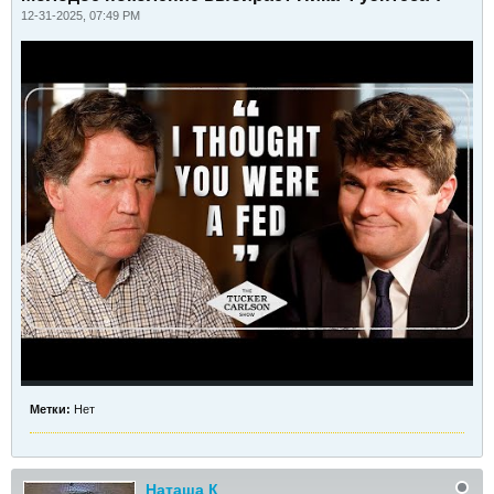
12-31-2025, 07:49 PM
Метки:
Нет
Наташа К