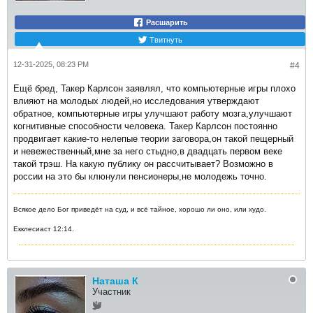
Расшарить
Твитнуть
12-31-2025, 08:23 PM
#4
Ещё бред, Такер Карлсон заявлял, что компьютерные игры плохо
влияют на молодых людей,но исследования утверждают
обратное, компьютерные игры улучшают работу мозга,улучшают
когнитивные способности человека. Такер Карлсон постоянно
продвигает какие-то нелепые теории заговора,он такой пещерный
и невежественный,мне за него стыдно,в двадцать первом веке
такой трэш. На какую публику он рассчитывает? Возможно в
россии на это бы клюнули пенсионеры,не молодежь точно.
Всякое дело Бог приведёт на суд, и всё тайное, хорошо ли оно, или худо.
Екклесиаст 12:14.
Наташа К
Участник