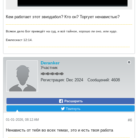
Кем работает этот звиздабол? Кто он? Торгует ненавистью?
Всякое дело Бог приведёт на суд, и всё тайное, хорошо ли оно, или худо.
Екклесиаст 12:14.
Deranker
Участник
Регистрация:
Dec 2024
Сообщений:
4608
Расшарить
Твитнуть
01-01-2026, 08:12 AM
#6
Ненависть от тебя во всех темах, это и есть твоя работа