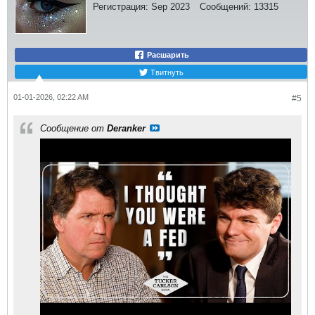
Регистрация:
Sep 2023
Сообщений:
13315
Расшарить
Твитнуть
01-01-2026, 02:22 AM
#5
Сообщение от
Deranker