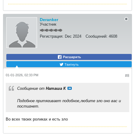
Deranker
Участник
Регистрация:
Dec 2024
Сообщений:
4608
Расшарить
Твитнуть
01-01-2026, 02:33 PM
#8
Сообщение от
Наташа К
Подобное притягивает подобное,любите зло оно вас и
постигнет.
Во всех твоих роликах и есть зло