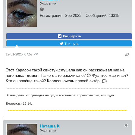
Участник
Регистрация:
Sep 2023
Сообщений:
13315
Расшарить
Твитнуть
12-31-2025, 07:57 PM
#2
Этот Карлсон такой свистун,слушала как он рассказывал как на
него напал демон. На кого это рассчитано? 😜 Фуэнтос маргинал?
Кто он вообще такой? Карлсон очень плохой актёр! ))))
Всякое дело Бог приведёт на суд, и всё тайное, хорошо ли оно, или худо.
Екклесиаст 12:14.
Наташа К
Участник