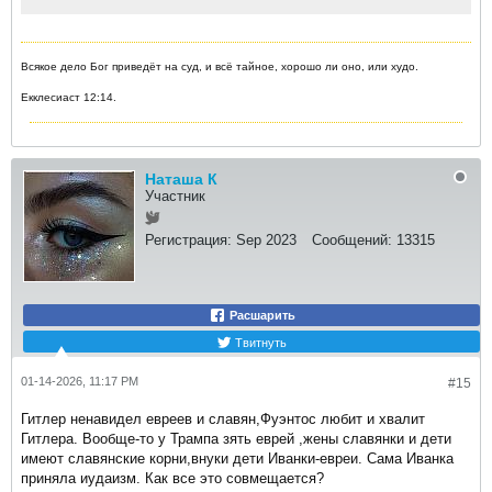
Всякое дело Бог приведёт на суд, и всё тайное, хорошо ли оно, или худо.
Екклесиаст 12:14.
Наташа К
Участник
Регистрация:
Sep 2023
Сообщений:
13315
Расшарить
Твитнуть
01-14-2026, 11:17 PM
#15
Гитлер ненавидел евреев и славян,Фуэнтос любит и хвалит
Гитлера. Вообще-то у Трампа зять еврей ,жены славянки и дети
имеют славянские корни,внуки дети Иванки-евреи. Сама Иванка
приняла иудаизм. Как все это совмещается?