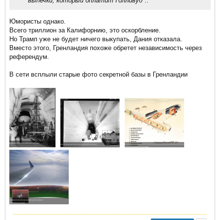
выпечки, который оплатит Голливуд"..​
Юмористы однако.
Всего триллион за Калифорнию, это оскорбление.
Но Трамп уже не будет ничего выкупать, Дания отказала.
Вместо этого, Гренландия похоже обретет независимость через
референдум.
В сети всплыли старые фото секретной базы в Гренландии