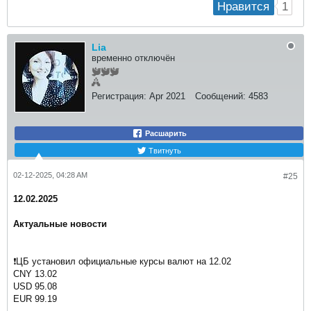
1
Нравится
Lia
временно отключён
Регистрация:
Apr 2021
Сообщений:
4583
Расшарить
Твитнуть
02-12-2025, 04:28 AM
#25
12.02.2025
Актуальные новости
❗️ЦБ установил официальные курсы валют на 12.02
CNY 13.02
USD 95.08
EUR 99.19