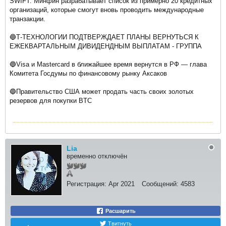
SWIFT. Минфин разрабатывает список из примерно 20 кредитных
организаций, которые смогут вновь проводить международные
транзакции.
🔵Т-ТЕХНОЛОГИИ ПОДТВЕРЖДАЕТ ПЛАНЫ ВЕРНУТЬСЯ К
ЕЖЕКВАРТАЛЬНЫМ ДИВИДЕНДНЫМ ВЫПЛАТАМ - ГРУППА
🔵Visa и Mastercard в ближайшее время вернутся в РФ — глава
Комитета Госдумы по финансовому рынку Аксаков
🔵Правительство США может продать часть своих золотых
резервов для покупки BTC
Lia
временно отключён
Регистрация:
Apr 2021
Сообщений:
4583
Расшарить
Твитнуть