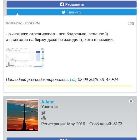
Расшарить
Твитнуть
02-09-2025, 01:43 PM
#20
- рынок уже отреагировал - все бодренько, зеленое ))
а я сегодня на биржу даже не заходила, хотя в позиции.
Последний раз редактировалось
Lia
;
02-09-2025, 01:47 PM
.
Allent
Участник
Регистрация:
May 2016
Сообщений:
8173