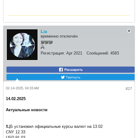
Lia
временно отключён
Регистрация:
Apr 2021
Сообщений:
4583
Расшарить
Твитнуть
02-14-2025, 04:33 AM
#27
14.02.2025
Актуальные новости
❗️ЦБ установил официальные курсы валют на 13.02
CNY 12.33
USD 91.03