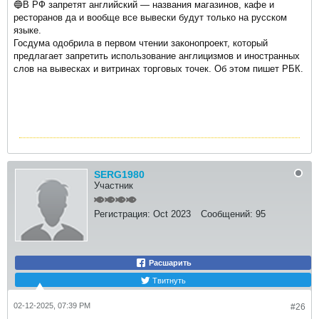
🔵В РФ запретят английский — названия магазинов, кафе и
ресторанов да и вообще все вывески будут только на русском
языке.
Госдума одобрила в первом чтении законопроект, который
предлагает запретить использование англицизмов и иностранных
слов на вывесках и витринах торговых точек. Об этом пишет РБК.
SERG1980
Участник
Регистрация:
Oct 2023
Сообщений:
95
Расшарить
Твитнуть
02-12-2025, 07:39 PM
#26