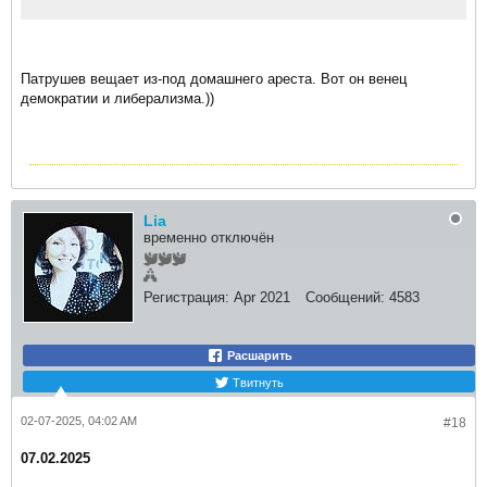
Патрушев вещает из-под домашнего ареста. Вот он венец
демократии и либерализма.))
Lia
временно отключён
Регистрация:
Apr 2021
Сообщений:
4583
Расшарить
Твитнуть
02-07-2025, 04:02 AM
#18
07.02.2025