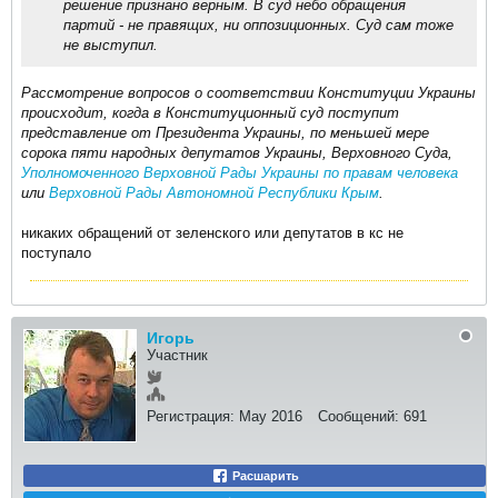
решение признано верным. В суд небо обращения
партий - не правящих, ни оппозиционных. Суд сам тоже
не выступил.
Рассмотрение вопросов о соответствии Конституции Украины
происходит, когда в Конституционный суд поступит
представление от Президента Украины, по меньшей мере
сорока пяти народных депутатов Украины, Верховного Суда,
Уполномоченного Верховной Рады Украины по правам человека
или
Верховной Рады Автономной Республики Крым
.​
никаких обращений от зеленского или депутатов в кс не
поступало
Игорь
Участник
Регистрация:
May 2016
Сообщений:
691
Расшарить