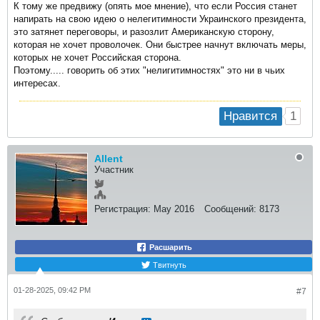
К тому же предвижу (опять мое мнение), что если Россия станет
напирать на свою идею о нелегитимности Украинского президента,
это затянет переговоры, и разозлит Американскую сторону,
которая не хочет проволочек. Они быстрее начнут включать меры,
которых не хочет Российская сторона.
Поэтому..... говорить об этих "нелигитимностях" это ни в чьих
интересах.
1
Нравится
Allent
Участник
Регистрация:
May 2016
Сообщений:
8173
Расшарить
Твитнуть
01-28-2025, 09:42 PM
#7