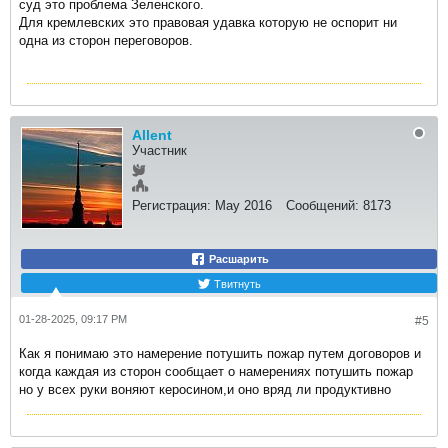
суд это проблема Зеленского.
Для кремлевских это правовая удавка которую не оспорит ни
одна из сторон переговоров.
Allent
Участник
Регистрация:
May 2016
Сообщений:
8173
Расшарить
Твитнуть
01-28-2025, 09:17 PM
#5
Как я понимаю это намерение потушить пожар путем договоров и
когда каждая из сторон сообщает о намерениях потушить пожар
но у всех руки воняют керосином,и оно вряд ли продуктивно