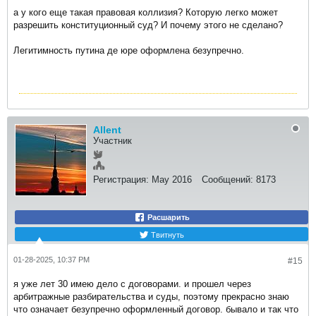
а у кого еще такая правовая коллизия? Которую легко может
разрешить конституционный суд? И почему этого не сделано?
Легитимность путина де юре оформлена безупречно.​
Allent
Участник
Регистрация:
May 2016
Сообщений:
8173
Расшарить
Твитнуть
01-28-2025, 10:37 PM
#15
я уже лет 30 имею дело с договорами. и прошел через
арбитражные разбирательства и суды, поэтому прекрасно знаю
что означает безупречно оформленный договор. бывало и так что