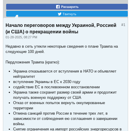
Расшарить
Твитнуть
Начало переговоров между Украиной, Россией
#1
(и США) о прекращении войны
01-28-2025, 08:27 PM
Недавно в сеть утекли некоторые сведения о плане Трампа на
следующие 100 дней.
Пердложения Трампа (кратко):
Украина отказывается от вступления в НАТО и объявляет
нейтралитет
вступление Украины в ЕС к 2030 году
содействие ЕС в послевоенном восстановлении
Украина также сохранит размер своей армии и продолжит
получать военную поддержку от США
Отказ от военных попыток вернуть оккупированные
территории
Отмена санкций против России в течение трех лет, в
зависимости от соблюдения ею соглашения о завершении
войны.
Снятие ограничения на импорт российских энергоресурсов в