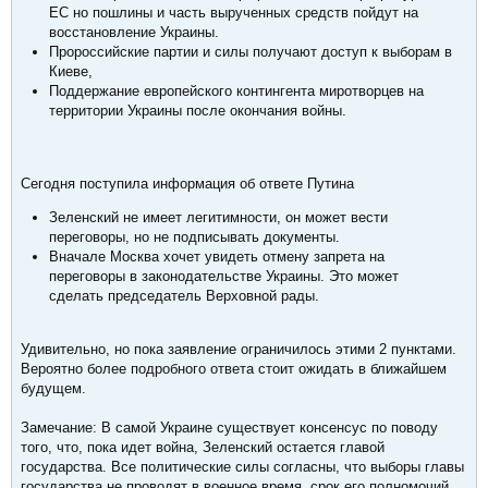
ЕС но пошлины и часть вырученных средств пойдут на
восстановление Украины.
Пророссийские партии и силы получают доступ к выборам в
Киеве,
Поддержание европейского контингента миротворцев на
территории Украины после окончания войны.
Сегодня поступила информация об ответе Путина
Зеленский не имеет легитимности, он может вести
переговоры, но не подписывать документы.
Вначале Москва хочет увидеть отмену запрета на
переговоры в законодательстве Украины. Это может
сделать председатель Верховной рады.
Удивительно, но пока заявление ограничилось этими 2 пунктами.
Вероятно более подробного ответа стоит ожидать в ближайшем
будущем.
Замечание: В самой Украине существует консенсус по поводу
того, что, пока идет война, Зеленский остается главой
государства. Все политические силы согласны, что выборы главы
государства не проводят в военное время, срок его полномочий