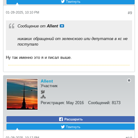
Твитнуть
01-28-2025, 10:10 PM
#9
Сообщение от
Allent
никаких обращений от зеленского или депутатов в кс не
поступало
Ну так именно это я и писал выше.
Allent
Участник
Регистрация:
May 2016
Сообщений:
8173
Расшарить
Твитнуть
01-28-2025, 10:12 PM