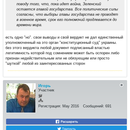
поводу того, что, пока идет война, Зеленский
остается главой государства. Все политические силы
согласны, что выборы главы государства не проводят
в военное время, срок его полномочий продлевается до
времени мира.
есть одно "но". свои выводы и свой вердикт не дал единственный
уполномоченный на это орган "конституционный суд" украины.
без этого вердикта любой документ подписанный властью
легитимность которой под сомнением может быть оспорен либо
признан недействительным или не обязующим или просто
"шуткой" любой из заинтересованных сторон
Игорь
Участник
Регистрация:
May 2016
Сообщений:
691
Расшарить
Твитнуть