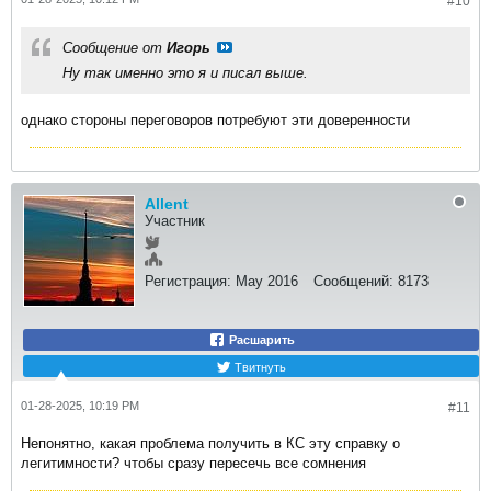
#10
Сообщение от
Игорь
Ну так именно это я и писал выше.
однако стороны переговоров потребуют эти доверенности
Allent
Участник
Регистрация:
May 2016
Сообщений:
8173
Расшарить
Твитнуть
01-28-2025, 10:19 PM
#11
Непонятно, какая проблема получить в КС эту справку о
легитимности? чтобы сразу пересечь все сомнения