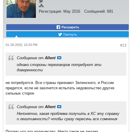
Регистрация:
May 2016
Сообщений:
691
Расшарить
Твитнуть
01-28-2025, 10:24 PM
#13
Сообщение от
Allent
однако стороны переговоров потребуют эти
доверенности
не потребуется. Все страны признают Зеленского, и России
придется, если не захочется испытать недовольство других
сильных сторон
Сообщение от
Allent
Непонятно, какая проблема получить в КС эту справку
о легитимности? чтобы сразу пересечь все сомнения
Потому что это излишество. Никто такое не делает.