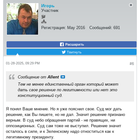
Игорь
Участник
Регистрация:
May 2016
Сообщений:
691
Расшарить
Твитнуть
01-28-2025, 09:29 PM
#6
Сообщение от
Allent
Тем не менее единственный орган который может
дать свое решение по легитимности или нет это
конституционный суд.
Я понял Ваше мнение. Но я уже пояснил свое. Суд мог дать
решение, как Вы пишете, но не дал. Значит решение признано
верным. В суд небо обращения партий - не правящих, ни
оппозиционных. Суд сам тоже не выступил. Решение значит
осталось в силе, и к Зеленскому надо отноститься как к
легитимному президенту.