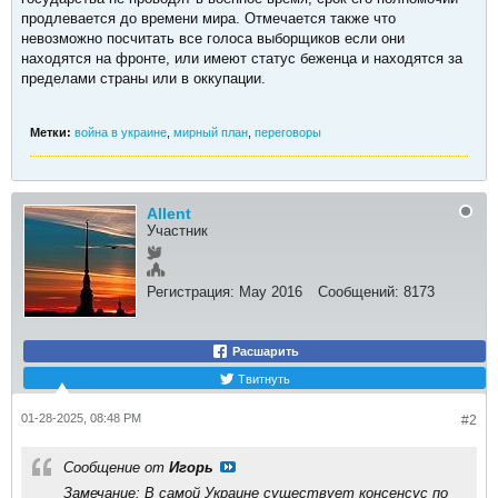
продлевается до времени мира. Отмечается также что
невозможно посчитать все голоса выборщиков если они
находятся на фронте, или имеют статус беженца и находятся за
пределами страны или в оккупации.
Метки:
война в украине
,
мирный план
,
переговоры
Allent
Участник
Регистрация:
May 2016
Сообщений:
8173
Расшарить
Твитнуть
01-28-2025, 08:48 PM
#2
Сообщение от
Игорь
Замечание: В самой Украине существует консенсус по