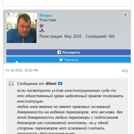
Игорь
Участник
Регистрация:
May 2016
Сообщений:
691
Расшарить
Твитнуть
01-28-2025, 10:20 PM
#12
Сообщение от
Allent
если посмотрите устав конституционного суда то
это единственный орган наделенный правом толковать
конституцию.
любое иное мнение не имеет правовых оснований.​
доверенности на ведение переговоров. это аксиома. без
этой доверенности любые переговоры с подписанием
договоров или соглашений ничтожны. ни у одной
стороны переговоров нет оснований считать
переговоры действительными.