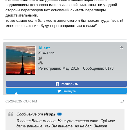
подписанием договоров или соглашений ничтожны. ни у одной
стороны переговоров нет оснований считать переговоры
действительными.
то же самое если бы вместо зеленского я бы поехал туда. "вот, я!
меня все знают и я буду переговариваться с вами!"
Allent
Участник
Регистрация:
May 2016
Сообщений:
8173
Расшарить
Твитнуть
01-28-2025, 09:46 PM
#8
Сообщение от
Игорь
Я понял Ваше мнение. Но я уже пояснил свое. Суд мог
дать решение, как Вы пишете, но не дал. Значит