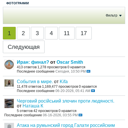
ФОТОГРАФИИ
Фильтр
1
2
3
4
11
17
Следующая
Иран: финал?
от
Oscar Smith
413 ответов
1,278 просмотров
0 нравится
Последнее сообщение
Сегодня, 10:50 PM
События в мире.
от
Kifa
11,478 ответов
1,169,477 просмотров
0 нравится
Последнее сообщение
06-20-2026, 05:41 AM
Черговий російський злочин проти людяності.
от
Наташа К
5 ответов
42 просмотров
0 нравится
Последнее сообщение
06-16-2026, 03:55 PM
Атака на румынский город Галати российским