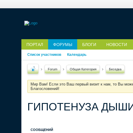
ПОРТАЛ
ФОРУМЫ
БЛОГИ
НОВОСТИ
Список участников
Календарь
Forum
Общая Категория
Беседка
Мир Вам! Если это Ваш первый визит к нам, то Вы мож
Благословений!
ГИПОТЕНУЗА ДЫШИТ:
СООБЩЕНИЙ