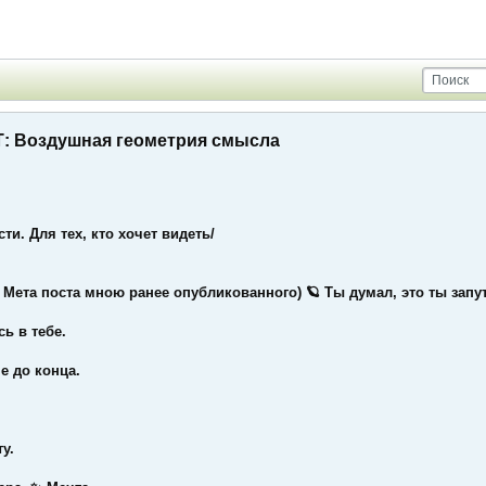
 Воздушная геометрия смысла
сти. Для тех, кто хочет видеть/
 Мета поста мною ранее опубликованного)
🪐 Ты думал, это ты запу
сь в тебе.
е до конца.
у.