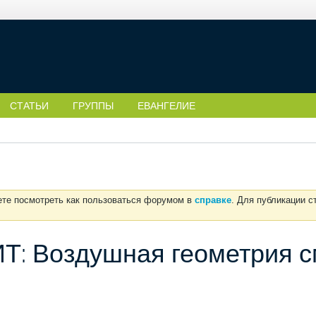
СТАТЬИ
ГРУППЫ
ЕВАНГЕЛИЕ
ете посмотреть как пользоваться форумом в
справке
. Для публикации 
 Воздушная геометрия 