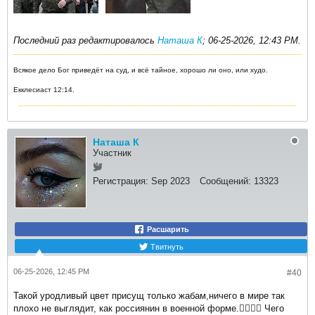
Последний раз редактировалось
Наташа К
;
06-25-2026, 12:43 PM
.
Всякое дело Бог приведёт на суд, и всё тайное, хорошо ли оно, или худо.
Екклесиаст 12:14.
Наташа К
Участник
Регистрация:
Sep 2023
Сообщений:
13323
Расшарить
Твитнуть
06-25-2026, 12:45 PM
#40
Такой уродливый цвет присущ только жабам,ничего в мире так
плохо не выглядит, как россиянин в военной форме.🧟‍♀️🧟‍♂️ Чего