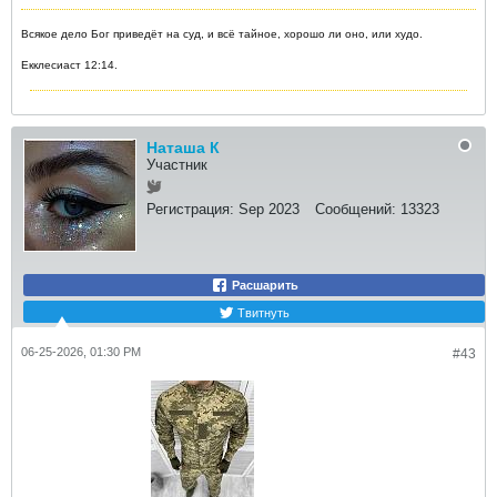
Всякое дело Бог приведёт на суд, и всё тайное, хорошо ли оно, или худо.
Екклесиаст 12:14.
Наташа К
Участник
Регистрация:
Sep 2023
Сообщений:
13323
Расшарить
Твитнуть
06-25-2026, 01:30 PM
#43