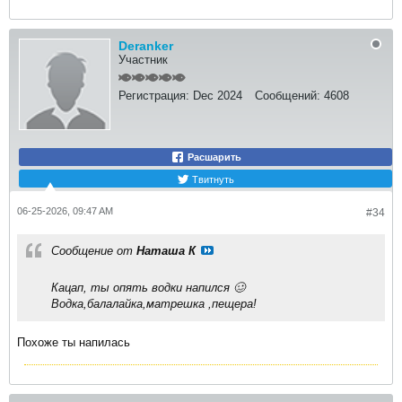
Deranker
Участник
Регистрация:
Dec 2024
Сообщений:
4608
Расшарить
Твитнуть
06-25-2026, 09:47 AM
#34
Сообщение от
Наташа К
Кацап, ты опять водки напился 🥴
Водка,балалайка,матрешка ,пещера!
Похоже ты напилась