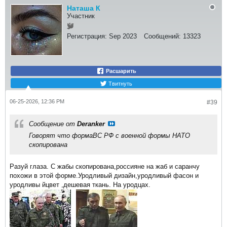
Наташа К
Участник
Регистрация:
Sep 2023
Сообщений:
13323
Расшарить
Твитнуть
06-25-2026, 12:36 PM
#39
Сообщение от
Deranker
Говорят что формаВС РФ с военной формы НАТО
скопирована
Разуй глаза. С жабы скопирована,россияне на жаб и саранчу
похожи в этой форме.Уродливый дизайн,уродливый фасон и
уродливы йцвет ,дешевая ткань. На уродцах.