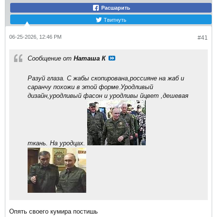
Расшарить
Твитнуть
06-25-2026, 12:46 PM
#41
Сообщение от
Наташа К
Разуй глаза. С жабы скопирована,россияне на жаб и
саранчу похожи в этой форме.Уродливый
дизайн,уродливый фасон и уродливы йцвет ,дешевая
ткань. На уродцах.
Опять своего кумира постишь