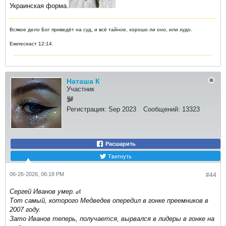
Украинская форма.
Всякое дело Бог приведёт на суд, и всё тайное, хорошо ли оно, или худо.
Екклесиаст 12:14.
Наташа К
Участник
Регистрация:
Sep 2023
Сообщений:
13323
Расшарить
Твитнуть
06-26-2026, 06:18 PM
#44
Сергей Иванов умер.🚮
Тот самый, которого Медведев опередил в гонке преемников в
2007 году.
Зато Иванов теперь, получается, вырвался в лидеры в гонке на