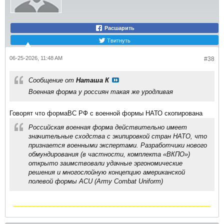
Расшарить
Твитнуть
06-25-2026, 11:48 AM
#38
Сообщение от
Наташа К
Военная форма у россиян такая же уродливая
Говорят что формаВС РФ с военной формы НАТО скопирована
Российская военная форма действительно имеет
значительные сходства с экипировкой стран НАТО, что
признается военными экспертами. Разработчики нового
обмундирования (в частности, комплекта «ВКПО»)
открыто заимствовали удачные эргономические
решения и многослойную концепцию американской
полевой формы
ACU
(Army Combat Uniform)​