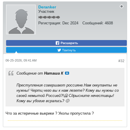
Deranker
Участник
Регистрация:
Dec 2024
Сообщений:
4608
Расшарить
Твитнуть
06-25-2026, 09:41 AM
#32
Сообщение от
Наташа К
Преступления совершают россияне.Нам оккупанты не
нужны! Черти,чего вы к нам лезете? Кому вы нужны со
своей немытой Россией?!🥶 Сдрысните нечестивцы!
Кому вы убогие всрались? 🤢
Что за истеричные выкрики ? Уколы пропустила ?