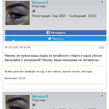
Наташа К
Участник
Регистрация:
Sep 2023
Сообщений:
13323
Расшарить
Твитнуть
06-25-2026, 09:49 AM
#35
Никому не нужна ваша водка из китайского спирта и ваша убогая
балалайка с матрешкой! Никому ваши кокошники не интересны.
Всякое дело Бог приведёт на суд, и всё тайное, хорошо ли оно, или худо.
Екклесиаст 12:14.
Наташа К
Участник