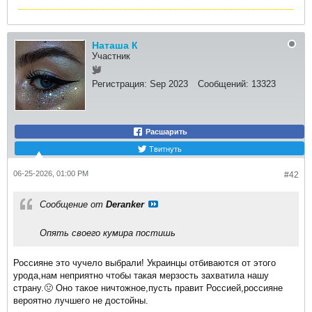
Наташа К
Участник
Регистрация:
Sep 2023
Сообщений:
13323
Расшарить
Твитнуть
06-25-2026, 01:00 PM
#42
Сообщение от
Deranker
Опять своего кумира постишь
Россияне это чучело выбрали! Украинцы отбиваются от этого
урода,нам неприятно чтобы такая мерзость захватила нашу
страну.🤢 Оно такое ничтожное,пусть правит Россией,россияне
вероятно лучшего не достойны.