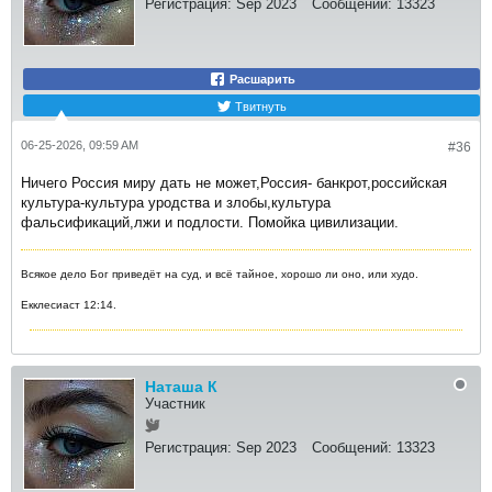
Регистрация:
Sep 2023
Сообщений:
13323
Расшарить
Твитнуть
06-25-2026, 09:59 AM
#36
Ничего Россия миру дать не может,Россия- банкрот,российская
культура-культура уродства и злобы,культура
фальсификаций,лжи и подлости. Помойка цивилизации.
Всякое дело Бог приведёт на суд, и всё тайное, хорошо ли оно, или худо.
Екклесиаст 12:14.
Наташа К
Участник
Регистрация:
Sep 2023
Сообщений:
13323