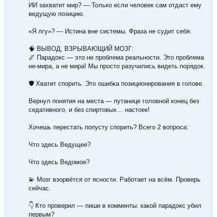
ИИ захватит мир? — Только если человек сам отдаст ему
ведущую позицию.
«Я лгу»? — Истина вне системы. Фраза не судит себя.
🧠 ВЫВОД, ВЗРЫВАЮЩИЙ МОЗГ:
🌌 Парадокс — это не проблема реальности. Это проблема
не-мира, а не мира! Мы просто разучились видеть порядок.
🛡️ Хватит спорить. Это ошибка позиционирования в голове.
Вернул понятия на места — путанице головной конец без
седативного, и без спиртовых… настоек!
Хочешь перестать попусту спорить? Всего 2 вопроса:
Что здесь Ведущее?
Что здесь Ведомое?
💫 Мозг взорвётся от ясности. Работает на всём. Проверь
сейчас.
👇 Кто проверил — пиши в комменты: какой парадокс убил
первым?