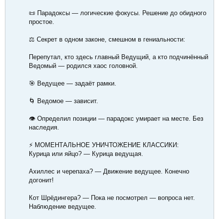
📜 Парадоксы — логические фокусы. Решение до обидного
простое.
⚖️ Секрет в одном законе, смешном в гениальности:
Перепутал, кто здесь главный Ведущий, а кто подчинённый
Ведомый — родился хаос головной.
🎯 Ведущее — задаёт рамки.
🌀 Ведомое — зависит.
👁️ Определил позиции — парадокс умирает на месте. Без
наследия.
⚡ МОМЕНТАЛЬНОЕ УНИЧТОЖЕНИЕ КЛАССИКИ:
Курица или яйцо? — Курица ведущая.
Ахиллес и черепаха? — Движение ведущее. Конечно
догонит!
Кот Шрёдингера? — Пока не посмотрел — вопроса нет.
Наблюдение ведущее.