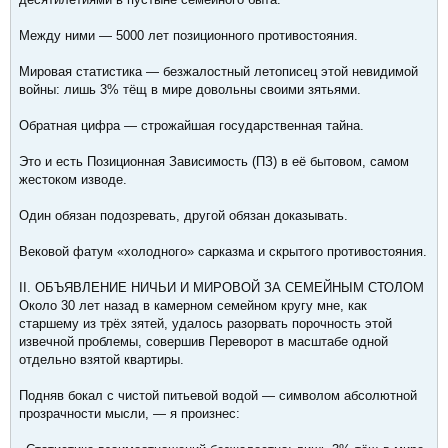
Между ними — 5000 лет позиционного противостояния.
Мировая статистика — безжалостный летописец этой невидимой
войны: лишь 3% тёщ в мире довольны своими зятьями.
Обратная цифра — строжайшая государственная тайна.
Это и есть Позиционная Зависимость (ПЗ) в её бытовом, самом
жестоком изводе.
Один обязан подозревать, другой обязан доказывать.
Вековой фатум «холодного» сарказма и скрытого противостояния.
II. ОБЪЯВЛЕНИЕ НИЧЬИ И МИРОВОЙ ЗА СЕМЕЙНЫМ СТОЛОМ
Около 30 лет назад в камерном семейном кругу мне, как
старшему из трёх зятей, удалось разорвать порочность этой
извечной проблемы, совершив Переворот в масштабе одной
отдельно взятой квартиры.
Подняв бокал с чистой питьевой водой — символом абсолютной
прозрачности мысли, — я произнес: