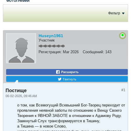
ФОТОГРАФИИ
Фильтр
Huseyn1961
Участник
Регистрация:
Mar 2026
Сообщений:
143
Расшарить
Твитнуть
Постище
#1
06-02-2026, 09:46 AM
о том, как Всемогущий Всевышний Бог-Творец переходит от
проявления неявной заботы по отношению к Венцу Своего
Творения к ЯВНОЙ ЗАБОТЕ в отношении к Адамову Роду.
Замкнутый Слух трансформируется в Тишину,
а Тишина — в новое Слово,