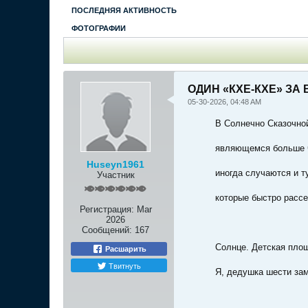
ПОСЛЕДНЯЯ АКТИВНОСТЬ
ФОТОГРАФИИ
ОДИН «КХЕ-КХЕ» ЗА 
05-30-2026, 04:48 AM
В Солнечно Сказочно
являющемся больше 
Huseyn1961
иногда случаются и т
Участник
которые быстро рассе
Регистрация:
Mar
2026
Сообщений:
167
Солнце. Детская площ
Расшарить
Твитнуть
Я, дедушка шести зам