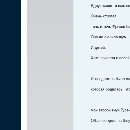
Вдруг какое-то важно
Очень строгая.
Точь-в-точь Фрекен Бо
Она не любила шум.
И детей.
Хотя привела с собо
И тут должна была сл
которая родилась, чт
мой второй внук Гусе
Обычное дело на бегу