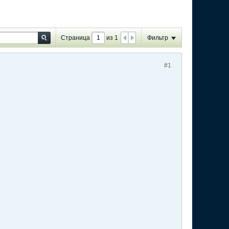
Страница
из
1
Фильтр
#1