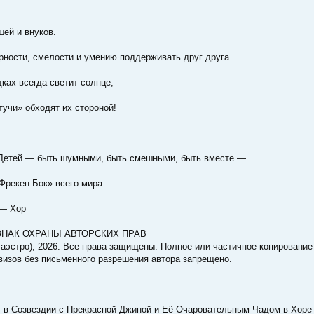
ей и внуков.
рности, смелости и умению поддерживать друг друга.
ках всегда светит солнце,
тучи» обходят их стороной!
Детей — быть шумными, быть смешными, быть вместе —
Фрекен Бок» всего мира:
 — Хор
НАК ОХРАНЫ АВТОРСКИХ ПРАВ
Маэстро), 2026. Все права защищены. Полное или частичное копирование
визов без письменного разрешения автора запрещено.
 в Созвездии с Прекрасной Джиной и Её Очаровательным Чадом в Хоре