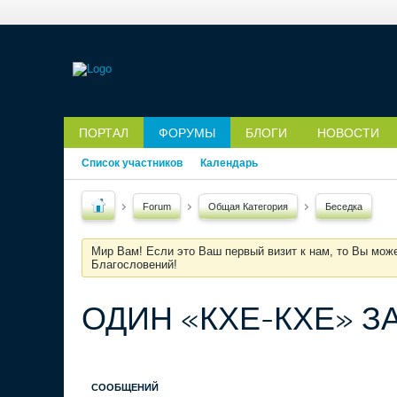
ПОРТАЛ
ФОРУМЫ
БЛОГИ
НОВОСТИ
Список участников
Календарь
Forum
Общая Категория
Беседка
Мир Вам! Если это Ваш первый визит к нам, то Вы мож
Благословений!
ОДИН «КХЕ-КХЕ» ЗА
СООБЩЕНИЙ