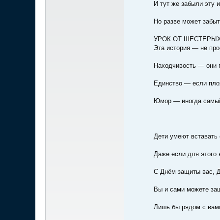
И тут же забыли эту и
Но разве может забы
УРОК ОТ ШЕСТЕРЫ
Эта история — не про
Находчивость — они 
Единство — если плох
Юмор — иногда самый
Дети умеют вставать 
Даже если для этого 
С Днём защиты вас, 
Вы и сами можете за
Лишь бы рядом с вам