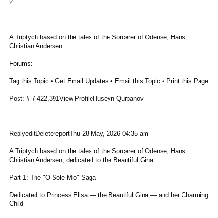
2
A Triptych based on the tales of the Sorcerer of Odense, Hans
Christian Andersen
Forums:
Tag this Topic • Get Email Updates • Email this Topic • Print this Page
Post: # 7,422,391View ProfileHuseyn Qurbanov
ReplyeditDeletereportThu 28 May, 2026 04:35 am
A Triptych based on the tales of the Sorcerer of Odense, Hans
Christian Andersen, dedicated to the Beautiful Gina
Part 1: The "O Sole Mio" Saga
Dedicated to Princess Elisa — the Beautiful Gina — and her Charming
Child