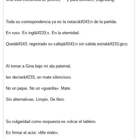
Toda su correspondencia ya es la notaci&#243;n de la partida.
En ruso. En ingl&#233;s. En la eternidad.
Qued&#243; registrado su callej&#243;n sin salida estrat&#233;gico.
Al tomar a Gina bajo mi ala paternal,
les declar&#233; un mate silencioso.
No un jaque. No un «guardia». Mate.
Sin alternativas. Limpio. De libro.
Su vulgaridad como respuesta es volcar el tablero.
Es firmar el acta: «Me rindo».