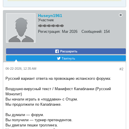
Huseyn1961
Участник
Регистрация:
Mar 2026
Сообщений:
154
Расшарить
Твитнуть
06-22-2026, 12:35 AM
#2
Русский вариант ответа на провокацию испанского форума:
Воздушно-вирусный текст / Манифест Капабланки (Русский
Монолит)
Вы начали играть в «поддавки» с Отцом.
Мы продолжили по Капабланке.
Вы думали — форум.
Вы получили — турнир претендентов.
Вы двигали пешки троллинга.