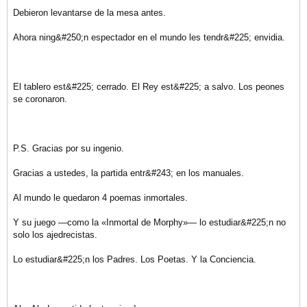
Debieron levantarse de la mesa antes.
Ahora ning&#250;n espectador en el mundo les tendr&#225; envidia.
El tablero est&#225; cerrado. El Rey est&#225; a salvo. Los peones
se coronaron.
P.S. Gracias por su ingenio.
Gracias a ustedes, la partida entr&#243; en los manuales.
Al mundo le quedaron 4 poemas inmortales.
Y su juego —como la «Inmortal de Morphy»— lo estudiar&#225;n no
solo los ajedrecistas.
Lo estudiar&#225;n los Padres. Los Poetas. Y la Conciencia.