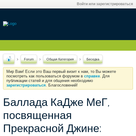
Войти или зарегистрироваться
Forum
Общая Категория
Беседка
Мир Вам! Если это Ваш первый визит к нам, то Вы можете
посмотреть как пользоваться форумом в
справке
. Для
публикации статей и для общения необходимо
зарегистрироваться
. Благословений!
Баллада КаДже МеГ,
посвященная
Прекрасной Джине: