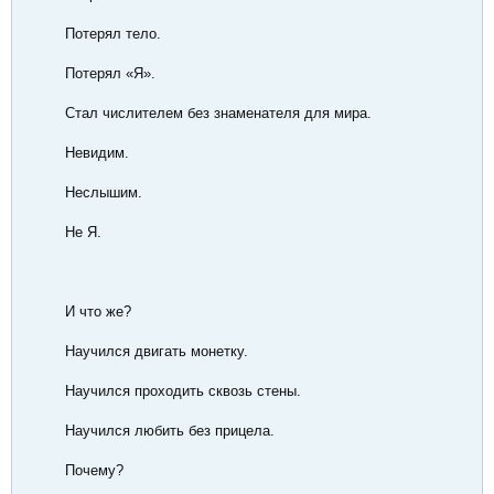
Потерял тело.
Потерял «Я».
Стал числителем без знаменателя для мира.
Невидим.
Неслышим.
Не Я.
И что же?
Научился двигать монетку.
Научился проходить сквозь стены.
Научился любить без прицела.
Почему?