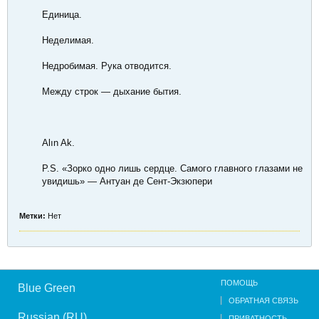
Единица.
Неделимая.
Недробимая. Рука отводится.
Между строк — дыхание бытия.
Alın Ak.
P.S. «Зорко одно лишь сердце. Самого главного глазами не
увидишь» — Антуан де Сент-Экзюпери
Метки:
Нет
ПОМОЩЬ
Blue Green
ОБРАТНАЯ СВЯЗЬ
Russian (RU)
ПРИВАТНОСТЬ