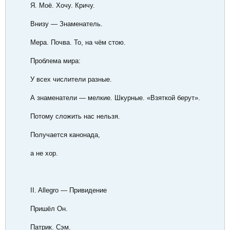
Я. Моё. Хочу. Кричу.
Внизу — Знаменатель.
Мера. Почва. То, на чём стою.
Проблема мира:
У всех числители разные.
А знаменатели — мелкие. Шкурные. «Взяткой берут».
Потому сложить нас нельзя.
Получается канонада,
а не хор.
II. Allegro — Привидение
Пришёл Он.
Патрик. Сэм.