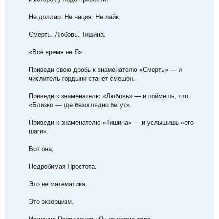
Не доллар. Не нация. Не лайк.
Смерть. Любовь. Тишина.
«Всё время не Я».
Приведи свою дробь к знаменателю «Смерть» — и
числитель гордыни станет смешон.
Приведи к знаменателю «Любовь» — и поймёшь, что
«Близко — где безоглядно бегут».
Приведи к знаменателю «Тишина» — и услышишь «его
шаги».
Вот она,
Недробимая Простота.
Это не математика.
Это экзорцизм.