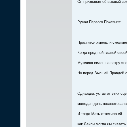
Он признавал её высший зе
Рубаи Первого Покаяния:
Простится хмель, и смолкне
Когда пред ней главой своей
Мужчина силен на ветру эпо
Но перед Высшей Правдой о
Однажды, устав от этих сце
молодая дочь посоветовала
И тогда Мать ответила ей —
как Лейли могла бы сказать