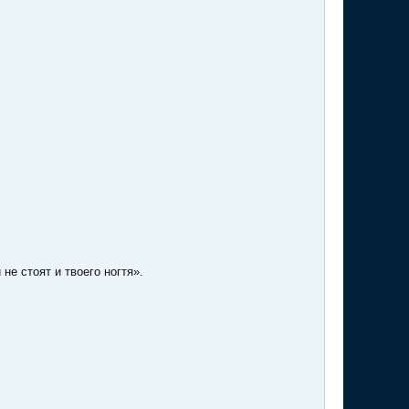
не стоят и твоего ногтя».