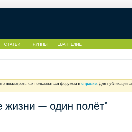
СТАТЬИ
ГРУППЫ
ЕВАНГЕЛИЕ
ете посмотреть как пользоваться форумом в
справке
. Для публикации 
 жизни — один полёт”