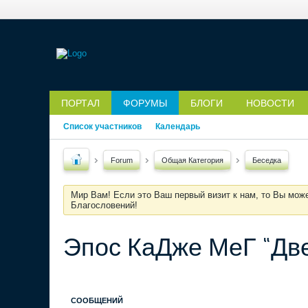
ПОРТАЛ
ФОРУМЫ
БЛОГИ
НОВОСТИ
Список участников
Календарь
Forum
Общая Категория
Беседка
Мир Вам! Если это Ваш первый визит к нам, то Вы мож
Благословений!
Эпос КаДже МеГ “Две
СООБЩЕНИЙ