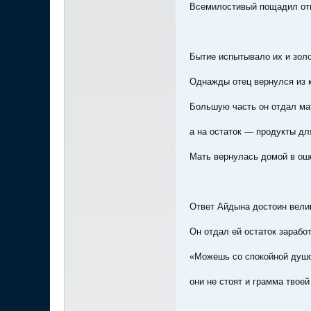
Всемилостивый пощадил отца
Бытие испытывало их и зол
Однажды отец вернулся из к
Большую часть он отдал мат
а на остаток — продукты дл
Мать вернулась домой в ош
Ответ Айдына достоин велик
Он отдал ей остаток зарабо
«Можешь со спокойной душо
они не стоят и грамма твоей