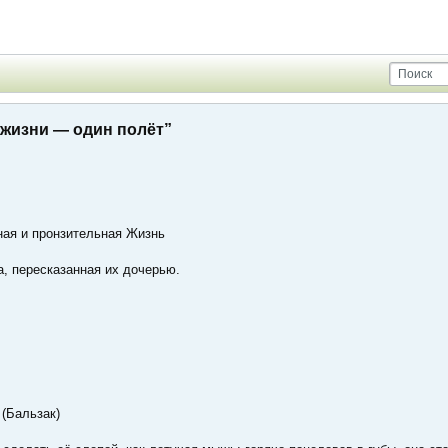
 жизни — один полёт”
ная и пронзительная Жизнь
, пересказанная их дочерью.
 (Бальзак)