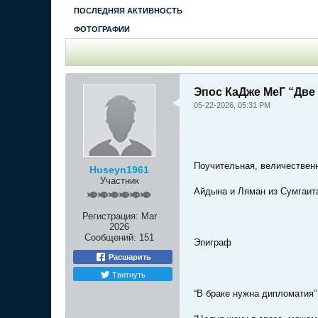
ПОСЛЕДНЯЯ АКТИВНОСТЬ
ФОТОГРАФИИ
Эпос КаДже МеГ “Две
05-22-2026, 05:31 PM
Поучительная, величествен
Huseyn1961
Участник
Айдына и Ляман из Сумгаита
Регистрация:
Mar
2026
Сообщений:
151
Эпиграф
Расшарить
Твитнуть
“В браке нужна дипломатия”