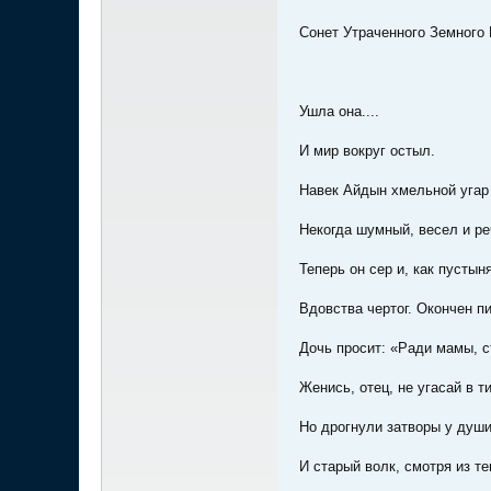
Сонет Утраченного Земного 
Ушла она....
И мир вокруг остыл.
Навек Айдын хмельной угар
Некогда шумный, весел и ре
Теперь он сер и, как пустыня
Вдовства чертог. Окончен п
Дочь просит: «Ради мамы, с
Женись, отец, не угасай в 
Но дрогнули затворы у души
И старый волк, смотря из т