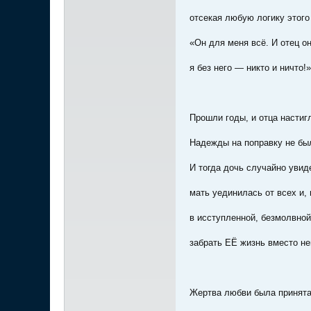
отсекая любую логику этого
«Он для меня всё. И отец он
я без него — никто и ничто!»
Прошли годы, и отца настиг
Надежды на поправку не бы
И тогда дочь случайно увид
мать уединилась от всех и, 
в исступленной, безмолвно
забрать ЕЁ жизнь вместо не
Жертва любви была принят