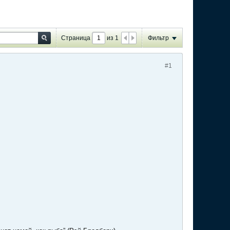
Страница
из
1
Фильтр
#1