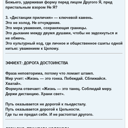
Божьего, удерживая форму перед лицом Другого Я, пред
пристальным взором Не Я?
3. «Дистанции приличия» — ключевой камень.
Это не холод. Не отчуждение.
Это мера уважения, сохраняющая границы.
Это дыхание между двумя душами, чтобы не задохнуться и
не обжечь.
Это культурный код, где личное и общественное сшиты одной
нитью: уважением к Целому.
ЭФФЕКТ: ДОРОГА ДОСТОИНСТВА
Фраза неповторима, потому что ломает штамп.
Мир учит: «Жизнь — это гонка. Побеждай. Сближайся.
Хватай».
Формула отвечает: «Жизнь — это танец. Соблюдай меру.
Держи дистанцию. Храни свет».
Путь оказывается не дорогой к пьедесталу.
Путь оказывается дорогой к Цельности.
Где ты не предал себя. И не растоптал другого.