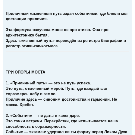
Приличный жизненный путь задан событиями, где блюли мы
дистанции приличия.
Эта формула озвучена мною не про этикет.
Она про
архитектонику бытия.
Здесь «жизненный путь» переведён из регистра биографии в
регистр этики-как-космоса.
ТРИ ОПОРЫ МОСТА
1. «Приличный путь» — это не путь успеха.
Это путь, отмеченный мерой. Путь, где каждый шаг
соразмерен небу и земле.
Приличие здесь — синоним достоинства и гармонии. Не
маска. Хребет.
2. «События» — не даты в календаре.
Это точки встречи. Перекрёстки, где испытывается наша
способность к соразмерности.
Событие — экзамен: удержал ли ты форму перед Ликом Духа