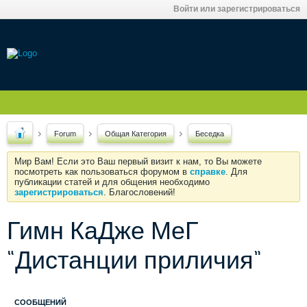
Войти или зарегистрироваться
Forum
Общая Категория
Беседка
Мир Вам! Если это Ваш первый визит к нам, то Вы можете
посмотреть как пользоваться форумом в
справке
. Для
публикации статей и для общения необходимо
зарегистрироваться
. Благословений!
Гимн КаДже МеГ
“Дистанции приличия”
СООБЩЕНИЙ